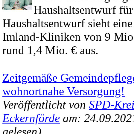
Haushaltsentwurf für
Haushaltsentwurf sieht eine
Imland-Kliniken von 9 Mio.
rund 1,4 Mio. € aus.
Zeitgemäße Gemeindepflege 
wohnortnahe Versorgung!
Veröffentlicht von
SPD-Krei
Eckernförde
am: 24.09.202
gelesen)