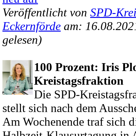
Veröffentlicht von
SPD-Krei
Eckernförde
am: 16.08.202
gelesen)
100 Prozent: Iris P
Kreistagsfraktion
Die SPD-Kreistagsfr
stellt sich nach dem Aussch
Am Wochenende traf sich di
Halbzeit-Klausurtagung in A