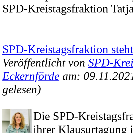
SPD-Kreistagsfraktion Tatj
SPD-Kreistagsfraktion steh
Veröffentlicht von
SPD-Krei
Eckernförde
am: 09.11.202
gelesen)
Die SPD-Kreistagsfr
ihrer Klausurtagung 