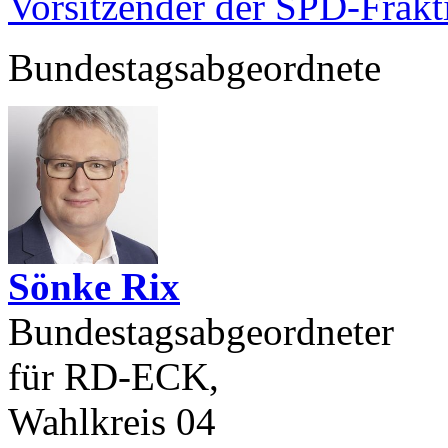
Vorsitzender der SPD-Frak
Bundestagsabgeordnete
Sönke Rix
Bundestagsabgeordneter
für RD-ECK,
Wahlkreis 04