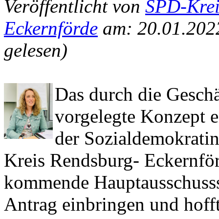
Veröffentlicht von
SPD-Krei
Eckernförde
am: 20.01.202
gelesen)
Das durch die Gesch
vorgelegte Konzept e
der Sozialdemokrati
Kreis Rendsburg- Eckernför
kommende Hauptausschusss
Antrag einbringen und hoff