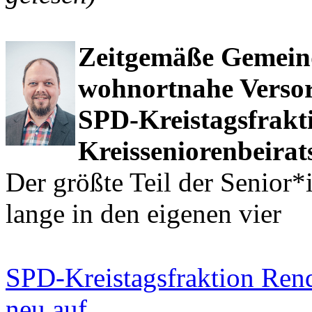
Zeitgemäße Gemeinde
wohnortnahe Verso
SPD-Kreistagsfrakti
Kreisseniorenbeirat
Der größte Teil der Senior*
lange in den eigenen vier
SPD-Kreistagsfraktion Rend
neu auf