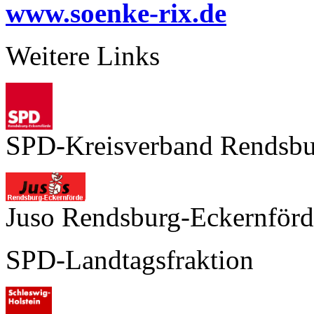
www.soenke-rix.de
Weitere Links
SPD-Kreisverband Rendsbu
Juso Rendsburg-Eckernförd
SPD-Landtagsfraktion