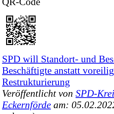
QR-Code
SPD will Standort- und Bes
Beschäftigte anstatt voreili
Restrukturierung
Veröffentlicht von
SPD-Krei
Eckernförde
am: 05.02.202