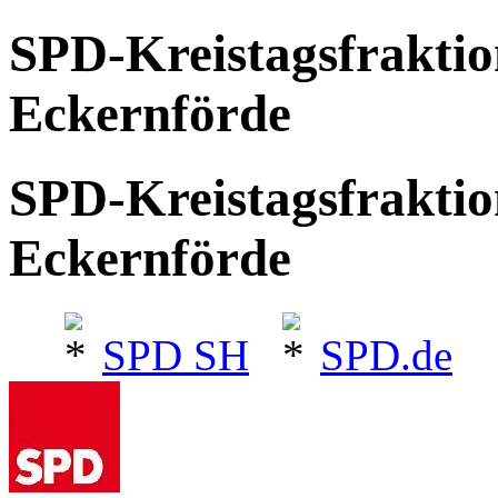
SPD-Kreistagsfrakti
Eckernförde
SPD-Kreistagsfrakti
Eckernförde
SPD SH
SPD.de