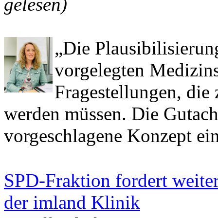
gelesen)
„Die Plausibilisieru
vorgelegten Medizinst
Fragestellungen, die 
werden müssen. Die Gutacht
vorgeschlagene Konzept ei
SPD-Fraktion fordert weite
der imland Klinik