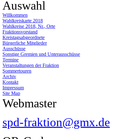
Auswahl
Willkommen
Wahlkreiskarte 2018
Wahlkreise 2018, Nr., Orte
Fraktionsvorstand
Kreistagsabgeordnete
Bürgerliche Mitglieder
Ausschüsse
Sonstige Gremien und Unterausschüsse
Termine
Veranstaltungen der Fraktion
Sommertouren
Archiv
Kontakt
Impressum
Site Map
Webmaster
spd-fraktion@gmx.de