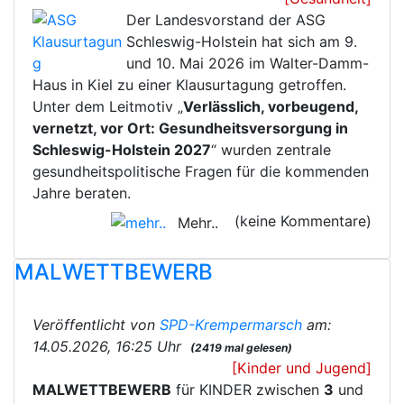
Der Landesvorstand der ASG
Schleswig-Holstein hat sich am 9.
und 10. Mai 2026 im Walter-Damm-
Haus in Kiel zu einer Klausurtagung getroffen.
Unter dem Leitmotiv „
Verlässlich, vorbeugend,
vernetzt, vor Ort: Gesundheitsversorgung in
Schleswig-Holstein 2027
“ wurden zentrale
gesundheitspolitische Fragen für die kommenden
Jahre beraten.
(keine Kommentare)
Mehr..
MALWETTBEWERB
Veröffentlicht von
SPD-Krempermarsch
am:
14.05.2026, 16:25 Uhr
(2419 mal gelesen)
[Kinder und Jugend]
MALWETTBE
WERB
für KINDER zwischen
3
und