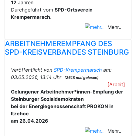
12
Jahren.
Durchgeführt vom
SPD-Ortsverein
Krempermarsch
.
Mehr..
ARBEITNEHMEREMPFANG DES
SPD-KREISVERBANDES STEINBURG
Veröffentlicht von
SPD-Krempermarsch
am:
03.05.2026, 13:14 Uhr
(2618 mal gelesen)
[Arbeit]
Gelungener Arbeitnehmer*innen-Empfang der
Steinburger Sozialdemokraten
bei der Energiegenossenschaft PROKON in
Itzehoe
am 26.04.2026
Mehr..