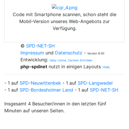
Code mit Smartphone scannen, schon steht die
Mobil-Version unseres Web-Angebots zur
Verfügung.
©
SPD-NET-SH
Impressum
und
Datenschutz
-
Version 8.00
Entwicklung:
Gaby Lönne, Carsten Schröder
php-spdnet
nutzt in einigen Layouts
YAML
- 1 auf
SPD-Neuwittenbek
- 1 auf
SPD-Langwedel
- 1 auf
SPD-Bordesholmer Land
- 1 auf
SPD-NET-SH
Insgesamt 4 Besucher/innen in den letzten fünf
Minuten auf unseren Seiten.