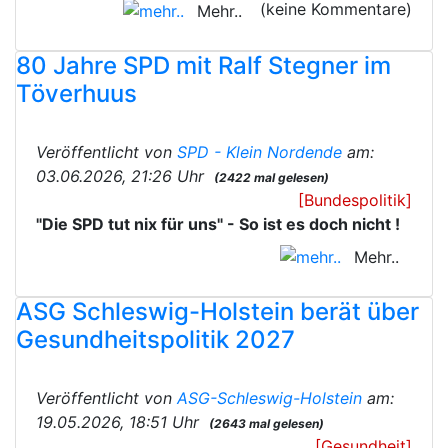
(keine Kommentare)
Mehr..
80 Jahre SPD mit Ralf Stegner im
Töverhuus
Veröffentlicht von
SPD - Klein Nordende
am:
03.06.2026, 21:26 Uhr
(2422 mal gelesen)
[Bundespolitik]
"Die SPD tut nix für uns" - So ist es doch nicht !
Mehr..
ASG Schleswig-Holstein berät über
Gesundheitspolitik 2027
Veröffentlicht von
ASG-Schleswig-Holstein
am:
19.05.2026, 18:51 Uhr
(2643 mal gelesen)
[Gesundheit]