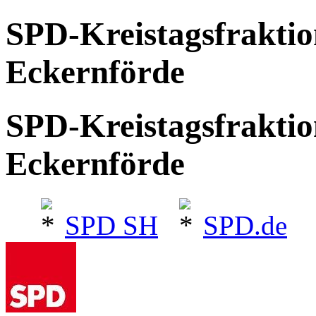
SPD-Kreistagsfrakti
Eckernförde
SPD-Kreistagsfrakti
Eckernförde
SPD SH
SPD.de