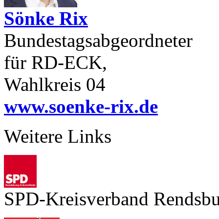
Sönke Rix
Bundestagsabgeordneter
für RD-ECK,
Wahlkreis 04
www.soenke-rix.de
Weitere Links
SPD-Kreisverband Rendsbu