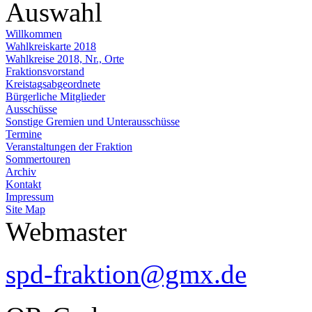
Auswahl
Willkommen
Wahlkreiskarte 2018
Wahlkreise 2018, Nr., Orte
Fraktionsvorstand
Kreistagsabgeordnete
Bürgerliche Mitglieder
Ausschüsse
Sonstige Gremien und Unterausschüsse
Termine
Veranstaltungen der Fraktion
Sommertouren
Archiv
Kontakt
Impressum
Site Map
Webmaster
spd-fraktion@gmx.de