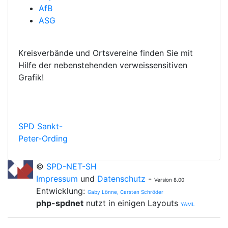
AfB
ASG
Kreisverbände und Ortsvereine finden Sie mit
Hilfe der nebenstehenden verweissensitiven
Grafik!
SPD Sankt-
Peter-Ording
©
SPD-NET-SH
Impressum
und
Datenschutz
-
Version 8.00
Entwicklung:
Gaby Lönne, Carsten Schröder
php-spdnet
nutzt in einigen Layouts
YAML