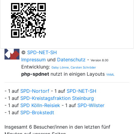
©
SPD-NET-SH
Impressum
und
Datenschutz
-
Version 8.00
Entwicklung:
Gaby Lönne, Carsten Schröder
php-spdnet
nutzt in einigen Layouts
YAML
- 1 auf
SPD-Nortorf
- 1 auf
SPD-NET-SH
- 1 auf
SPD-Kreistagsfraktion Steinburg
- 1 auf
SPD Kölln-Reisiek
- 1 auf
SPD-Wilster
- 1 auf
SPD-Brokstedt
Insgesamt 6 Besucher/innen in den letzten fünf