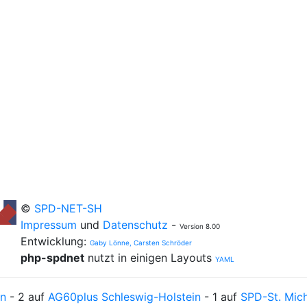
©
SPD-NET-SH
Impressum
und
Datenschutz
-
Version 8.00
Entwicklung:
Gaby Lönne, Carsten Schröder
php-spdnet
nutzt in einigen Layouts
YAML
n
- 2 auf
AG60plus Schleswig-Holstein
- 1 auf
SPD-St. Mic