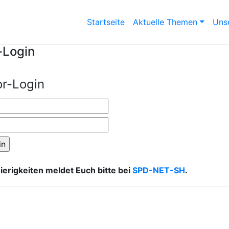
Startseite
Aktuelle Themen
Unse
-Login
or-Login
erigkeiten meldet Euch bitte bei
SPD-NET-SH
.