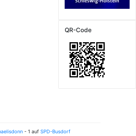
QR-Code
haelisdonn
- 1 auf
SPD-Busdorf