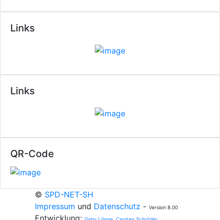
Links
Links
QR-Code
©
SPD-NET-SH
Impressum
und
Datenschutz
-
Version 8.00
Entwicklung:
Gaby Lönne, Carsten Schröder