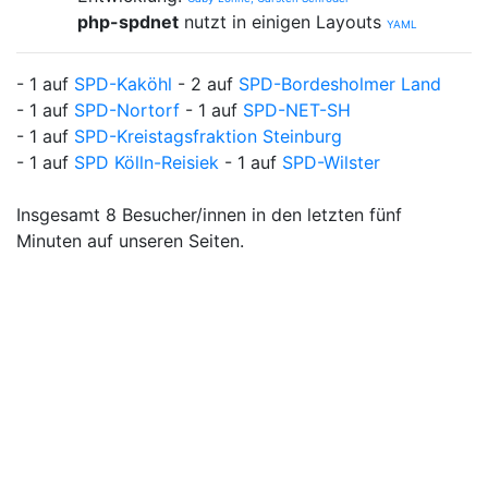
php-spdnet
nutzt in einigen Layouts
YAML
- 1 auf
SPD-Kaköhl
- 2 auf
SPD-Bordesholmer Land
- 1 auf
SPD-Nortorf
- 1 auf
SPD-NET-SH
- 1 auf
SPD-Kreistagsfraktion Steinburg
- 1 auf
SPD Kölln-Reisiek
- 1 auf
SPD-Wilster
Insgesamt 8 Besucher/innen in den letzten fünf
Minuten auf unseren Seiten.