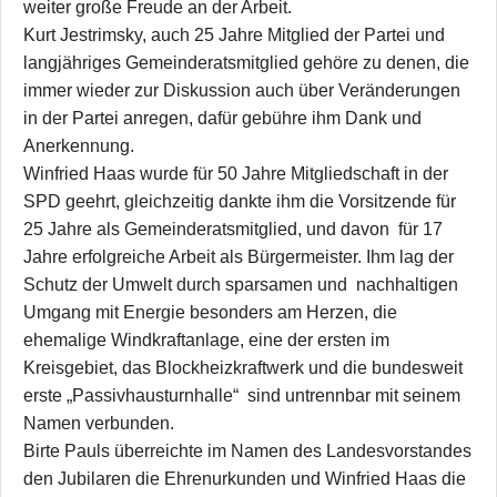
weiter große Freude an der Arbeit.
Kurt Jestrimsky, auch 25 Jahre Mitglied der Partei und
langjähriges Gemeinderatsmitglied gehöre zu denen, die
immer wieder zur Diskussion auch über Veränderungen
in der Partei anregen, dafür gebühre ihm Dank und
Anerkennung.
Winfried Haas wurde für 50 Jahre Mitgliedschaft in der
SPD geehrt, gleichzeitig dankte ihm die Vorsitzende für
25 Jahre als Gemeinderatsmitglied, und davon für 17
Jahre erfolgreiche Arbeit als Bürgermeister. Ihm lag der
Schutz der Umwelt durch sparsamen und nachhaltigen
Umgang mit Energie besonders am Herzen, die
ehemalige Windkraftanlage, eine der ersten im
Kreisgebiet, das Blockheizkraftwerk und die bundesweit
erste „Passivhausturnhalle“ sind untrennbar mit seinem
Namen verbunden.
Birte Pauls überreichte im Namen des Landesvorstandes
den Jubilaren die Ehrenurkunden und Winfried Haas die