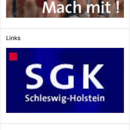
Links