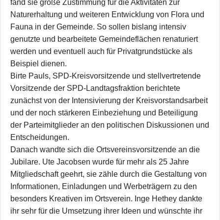
fand sie große Zustimmung für die Aktivitäten zur
Naturerhaltung und weiteren Entwicklung von Flora und
Fauna in der Gemeinde. So sollen bislang intensiv
genutzte und bearbeitete Gemeindeflächen renaturiert
werden und eventuell auch für Privatgrundstücke als
Beispiel dienen.
Birte Pauls, SPD-Kreisvorsitzende und stellvertretende
Vorsitzende der SPD-Landtagsfraktion berichtete
zunächst von der Intensivierung der Kreisvorstandsarbeit
und der noch stärkeren Einbeziehung und Beteiligung
der Parteimitglieder an den politischen Diskussionen und
Entscheidungen.
Danach wandte sich die Ortsvereinsvorsitzende an die
Jubilare. Ute Jacobsen wurde für mehr als 25 Jahre
Mitgliedschaft geehrt, sie zähle durch die Gestaltung von
Informationen, Einladungen und Werbeträgern zu den
besonders Kreativen im Ortsverein. Inge Hethey dankte
ihr sehr für die Umsetzung ihrer Ideen und wünschte ihr