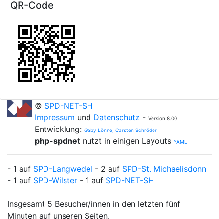
QR-Code
©
SPD-NET-SH
Impressum
und
Datenschutz
-
Version 8.00
Entwicklung:
Gaby Lönne, Carsten Schröder
php-spdnet
nutzt in einigen Layouts
YAML
- 1 auf
SPD-Langwedel
- 2 auf
SPD-St. Michaelisdonn
- 1 auf
SPD-Wilster
- 1 auf
SPD-NET-SH
Insgesamt 5 Besucher/innen in den letzten fünf
Minuten auf unseren Seiten.