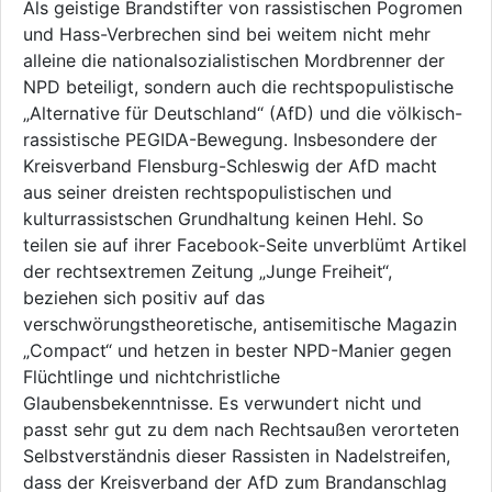
Als geistige Brandstifter von rassistischen Pogromen
und Hass-Verbrechen sind bei weitem nicht mehr
alleine die nationalsozialistischen Mordbrenner der
NPD beteiligt, sondern auch die rechtspopulistische
„Alternative für Deutschland“ (AfD) und die völkisch-
rassistische PEGIDA-Bewegung. Insbesondere der
Kreisverband Flensburg-Schleswig der AfD macht
aus seiner dreisten rechtspopulistischen und
kulturrassistschen Grundhaltung keinen Hehl. So
teilen sie auf ihrer Facebook-Seite unverblümt Artikel
der rechtsextremen Zeitung „Junge Freiheit“,
beziehen sich positiv auf das
verschwörungstheoretische, antisemitische Magazin
„Compact“ und hetzen in bester NPD-Manier gegen
Flüchtlinge und nichtchristliche
Glaubensbekenntnisse. Es verwundert nicht und
passt sehr gut zu dem nach Rechtsaußen verorteten
Selbstverständnis dieser Rassisten in Nadelstreifen,
dass der Kreisverband der AfD zum Brandanschlag