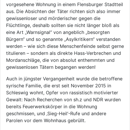
vorgesehene Wohnung in einem Flensburger Stadtteil
aus. Die Absichten der Täter richten sich also immer
gewissenloser und mörderischer gegen die
Flüchtlinge, deshalb sollten sie nicht länger bloß als
eine Art „Warnsignal“ von angeblich „besorgten
Bürgern“ und so genannte „Asylkritikern“ verstanden
werden – wie sich diese Menschenfeinde selbst gerne
titulieren – sondern als direkte Hass-Verbrechen und
Mordanschläge, die von absolut enthemmten und
gewissenlosen Tätern begangen werden!
Auch in jüngster Vergangenheit wurde die betroffene
syrische Familie, die erst seit November 2015 in
Schleswig wohnt, Opfer von rassistisch motivierter
Gewalt: Nach Recherchen von sh.z und NDR wurden
bereits Feuerwerkskörper in die Wohnung
geschmissen, und ‚Sieg-Heil‘-Rufe und andere
Parolen vor dem Wohnhaus gebrüllt.