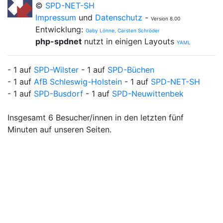
©
SPD-NET-SH
Impressum
und
Datenschutz
-
Version 8.00
Entwicklung:
Gaby Lönne, Carsten Schröder
php-spdnet
nutzt in einigen Layouts
YAML
- 1 auf
SPD-Wilster
- 1 auf
SPD-Büchen
- 1 auf
AfB Schleswig-Holstein
- 1 auf
SPD-NET-SH
- 1 auf
SPD-Busdorf
- 1 auf
SPD-Neuwittenbek
Insgesamt 6 Besucher/innen in den letzten fünf
Minuten auf unseren Seiten.