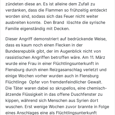
zündeten diese an. Es ist alleine dem Zufall zu
verdanken, dass die Flammen so frühzeitig entdeckt
worden sind, sodass sich das Feuer nicht weiter
ausbreiten konnte. Den Brand löschte die syrische
Familie eigenständig mit Decken.
Dieser Angriff demonstriert auf bedrückende Weise,
dass es kaum noch einen Flecken in der
Bundesrepublik gibt, der im Augenblick nicht von
rassistischen Angriffen betroffen wäre. Am 11. März
wurde eine Frau in einer Flüchtlingsunterkunft in
Flensburg durch einen Reizgasanschlag verletzt und
einige Wochen vorher wurden auch in Flensburg
Flüchtlinge Opfer von fremdenfeindlicher Gewalt.
Die Täter waren dabei so skrupellos, eine chemisch-
ätzende Flüssigkeit in das offene Duschfenster zu
kippen, während sich Menschen aus Syrien dort
wuschen. Erst wenige Wochen zuvor brannte in Folge
eines Anschlages eine als Flüchtlingsunterkunft