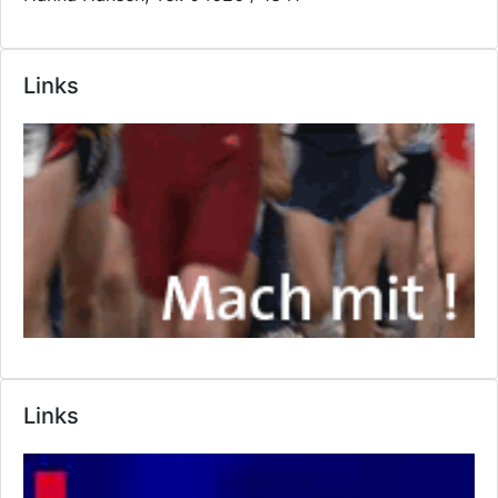
Links
Links