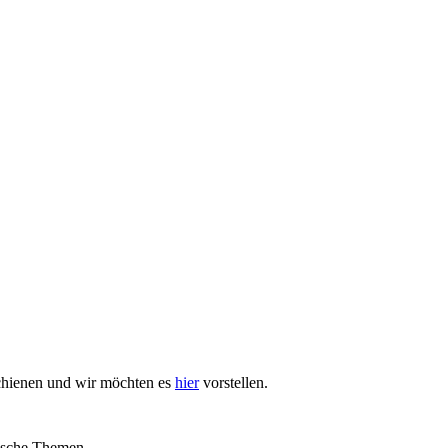
schienen und wir möchten es
hier
vorstellen.
tische Themen.