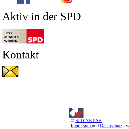
Aktiv in der SPD
Kontakt
©
SPD-NET-SH
Impressum
und
Datenschutz
-
Ve