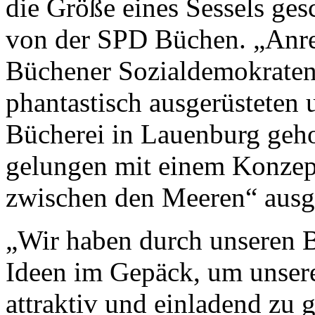
die Größe eines Sessels ges
von der SPD Büchen. „Anr
Büchener Sozialdemokraten
phantastisch ausgerüsteten 
Bücherei in Lauenburg gehol
gelungen mit einem Konzept 
zwischen den Meeren“ ausg
„Wir haben durch unseren B
Ideen im Gepäck, um unsere
attraktiv und einladend zu g