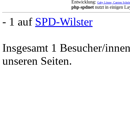
Entwicklung:
Gaby Lönne, Carsten Schrö
php-spdnet
nutzt in einigen L
- 1 auf
SPD-Wilster
Insgesamt 1 Besucher/innen 
unseren Seiten.