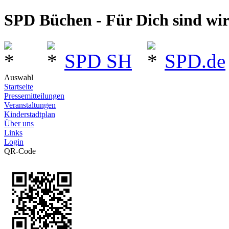
SPD Büchen - Für Dich sind wi
SPD SH
SPD.de
Auswahl
Startseite
Pressemitteilungen
Veranstaltungen
Kinderstadtplan
Über uns
Links
Login
QR-Code