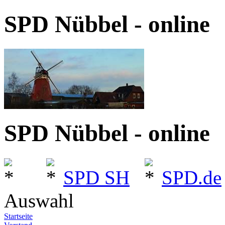
SPD Nübbel - online
SPD Nübbel - online
SPD SH
SPD.de
Auswahl
Startseite