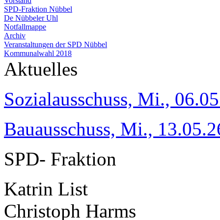
Vorstand
SPD-Fraktion Nübbel
De Nübbeler Uhl
Notfallmappe
Archiv
Veranstaltungen der SPD Nübbel
Kommunalwahl 2018
Aktuelles
Sozialausschuss, Mi., 06.05
Bauausschuss, Mi., 13.05.2
SPD- Fraktion
Katrin List
Christoph Harms