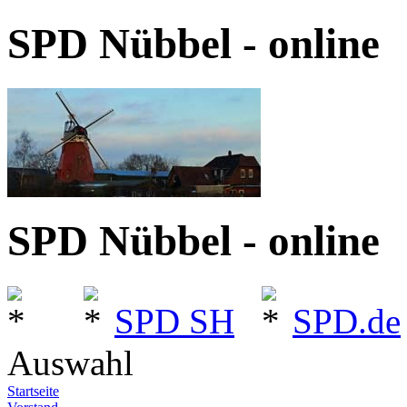
SPD Nübbel - online
SPD Nübbel - online
SPD SH
SPD.de
Auswahl
Startseite