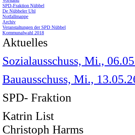
Vorstand
SPD-Fraktion Nübbel
De Nübbeler Uhl
Notfallmappe
Archiv
Veranstaltungen der SPD Nübbel
Kommunalwahl 2018
Aktuelles
Sozialausschuss, Mi., 06.05
Bauausschuss, Mi., 13.05.2
SPD- Fraktion
Katrin List
Christoph Harms