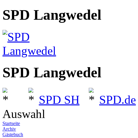
SPD Langwedel
SPD Langwedel
SPD SH
SPD.de
Auswahl
Startseite
Archiv
Gästebuch