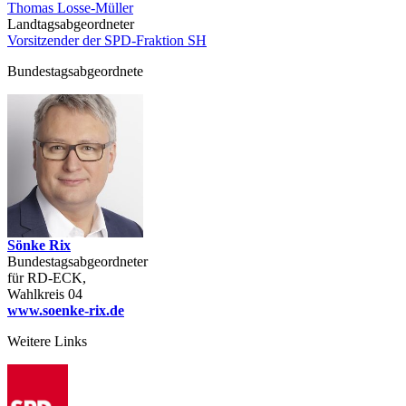
Thomas Losse-Müller
Landtagsabgeordneter
Vorsitzender der SPD-Fraktion SH
Bundestagsabgeordnete
Sönke Rix
Bundestagsabgeordneter
für RD-ECK,
Wahlkreis 04
www.soenke-rix.de
Weitere Links