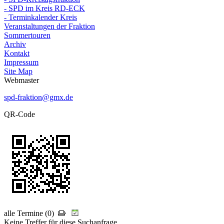
- SPD im Kreis RD-ECK
- Terminkalender Kreis
Veranstaltungen der Fraktion
Sommertouren
Archiv
Kontakt
Impressum
Site Map
Webmaster
spd-fraktion@gmx.de
QR-Code
alle Termine (0)
Keine Treffer für diese Suchanfrage