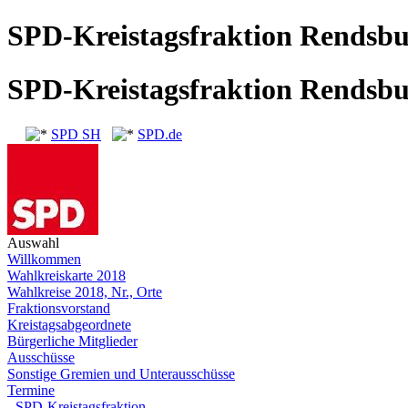
SPD-Kreistagsfraktion Rendsb
SPD-Kreistagsfraktion Rendsb
SPD SH
SPD.de
Auswahl
Willkommen
Wahlkreiskarte 2018
Wahlkreise 2018, Nr., Orte
Fraktionsvorstand
Kreistagsabgeordnete
Bürgerliche Mitglieder
Ausschüsse
Sonstige Gremien und Unterausschüsse
Termine
- SPD-Kreistagsfraktion