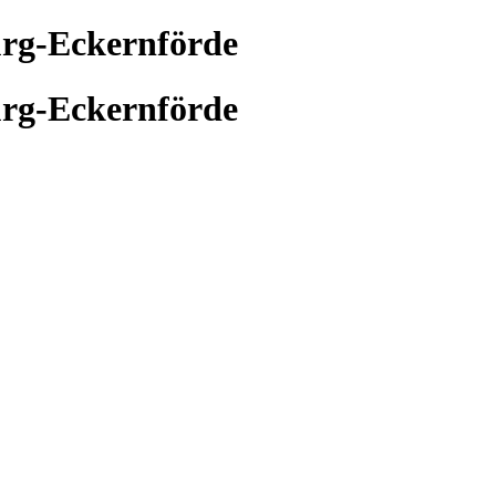
urg-Eckernförde
urg-Eckernförde