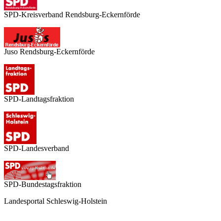
SPD-Kreisverband Rendsburg-Eckernförde
Juso Rendsburg-Eckernförde
SPD-Landtagsfraktion
SPD-Landesverband
SPD-Bundestagsfraktion
Landesportal Schleswig-Holstein