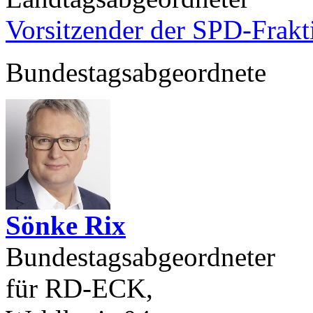
Vorsitzender der SPD-Frak
Bundestagsabgeordnete
Sönke Rix
Bundestagsabgeordneter
für RD-ECK,