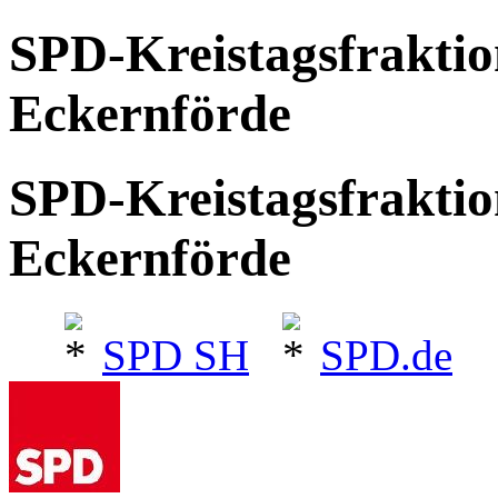
SPD-Kreistagsfrakti
Eckernförde
SPD-Kreistagsfrakti
Eckernförde
SPD SH
SPD.de