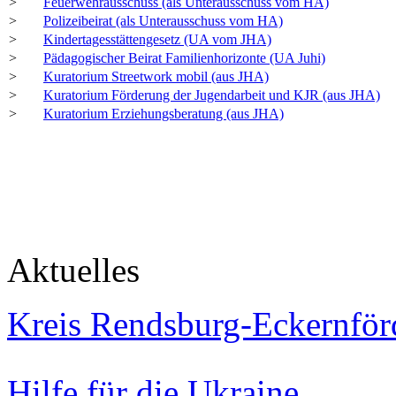
>
Feuerwehrausschuss (als Unterausschuss vom HA)
>
Polizeibeirat (als Unterausschuss vom HA)
>
Kindertagesstättengesetz (UA vom JHA)
>
Pädagogischer Beirat Familienhorizonte (UA Juhi)
>
Kuratorium Streetwork mobil (aus JHA)
>
Kuratorium Förderung der Jugendarbeit und KJR (aus JHA)
>
Kuratorium Erziehungsberatung (aus JHA)
Aktuelles
Kreis Rendsburg-Eckernför
Hilfe für die Ukraine