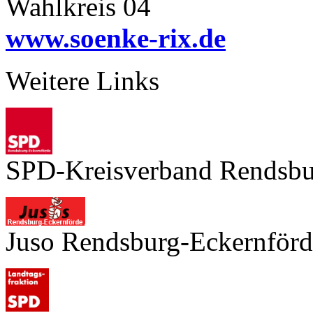
Wahlkreis 04
www.soenke-rix.de
Weitere Links
SPD-Kreisverband Rendsbu
Juso Rendsburg-Eckernförd