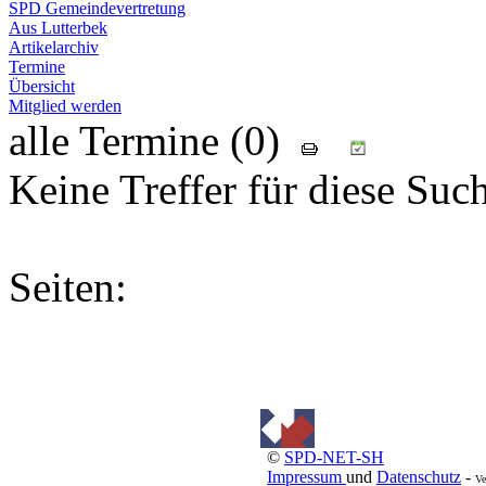
SPD Gemeindevertretung
Aus Lutterbek
Artikelarchiv
Termine
Übersicht
Mitglied werden
alle Termine (0)
Keine Treffer für diese Suc
Seiten:
©
SPD-NET-SH
Impressum
und
Datenschutz
-
Ve