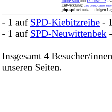
Impressum
und
Datenschutz
-
Ve
Entwicklung:
Gaby Lönne, Carsten Schrö
php-spdnet
nutzt in einigen L
- 1 auf
SPD-Kiebitzreihe
- 
- 1 auf
SPD-Neuwittenbek
Insgesamt 4 Besucher/innen 
unseren Seiten.