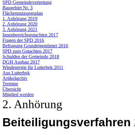
SPD Gemeindevertretung
Baugebiet Nr. 3
Flächennutzungsplan
1. Anhörung 2019
2. Anhörung 2020
3. Anhörung 2021
Innenbereichsgutachten 2017
Fragen der SPD 2016
Befragung Grundeigentümer 2016
SPD zum Gutachten 2017
Schulden der Gemeinde 2018
DGH Ausbau 2017
Windenergie für Lutterbek 2011
Aus Lutterbek
Artikelarchiv
Termine
Übersicht
Mitglied werden
2. Anhörung
Beiteiligungsverfahren