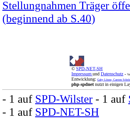
Stellungnahmen Träger öffe
(beginnend ab S.40)
©
SPD-NET-SH
Impressum
und
Datenschutz
-
Ve
Entwicklung:
Gaby Lönne, Carsten Schrö
php-spdnet
nutzt in einigen L
- 1 auf
SPD-Wilster
- 1 auf
- 1 auf
SPD-NET-SH