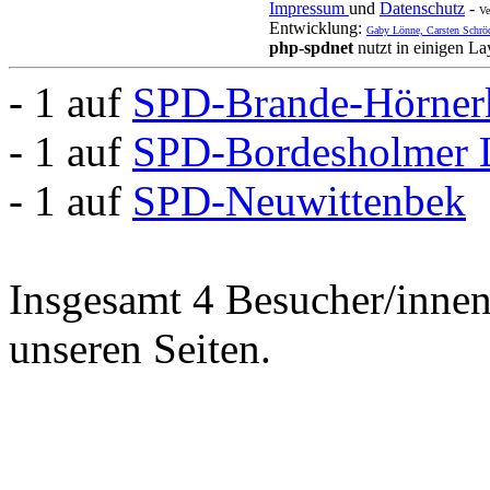
Impressum
und
Datenschutz
-
Ve
Entwicklung:
Gaby Lönne, Carsten Schrö
php-spdnet
nutzt in einigen L
- 1 auf
SPD-Brande-Hörner
- 1 auf
SPD-Bordesholmer 
- 1 auf
SPD-Neuwittenbek
Insgesamt 4 Besucher/innen 
unseren Seiten.