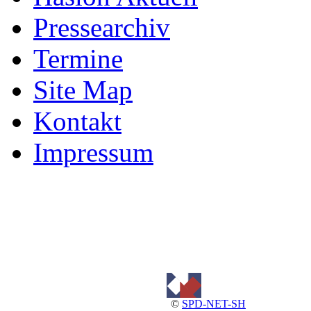
Pressearchiv
Termine
Site Map
Kontakt
Impressum
©
SPD-NET-SH