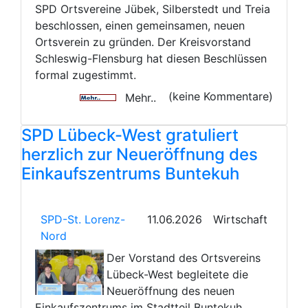
SPD Ortsvereine Jübek, Silberstedt und Treia
beschlossen, einen gemeinsamen, neuen
Ortsverein zu gründen. Der Kreisvorstand
Schleswig-Flensburg hat diesen Beschlüssen
formal zugestimmt.
(keine Kommentare)
Mehr..
SPD Lübeck-West gratuliert
herzlich zur Neueröffnung des
Einkaufszentrums Buntekuh
SPD-St. Lorenz-
11.06.2026
Wirtschaft
Nord
Der Vorstand des Ortsvereins
Lübeck-West begleitete die
Neueröffnung des neuen
Einkaufszentrums im Stadtteil Buntekuh.