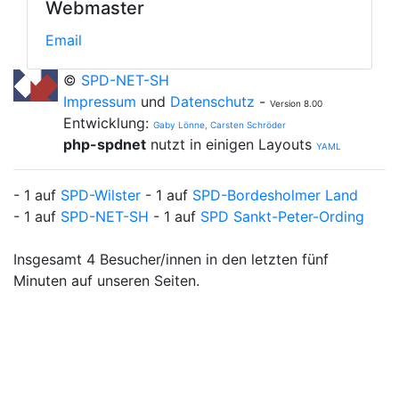
Webmaster
Email
©
SPD-NET-SH
Impressum
und
Datenschutz
-
Version 8.00
Entwicklung:
Gaby Lönne, Carsten Schröder
php-spdnet
nutzt in einigen Layouts
YAML
- 1 auf
SPD-Wilster
- 1 auf
SPD-Bordesholmer Land
- 1 auf
SPD-NET-SH
- 1 auf
SPD Sankt-Peter-Ording
Insgesamt 4 Besucher/innen in den letzten fünf
Minuten auf unseren Seiten.