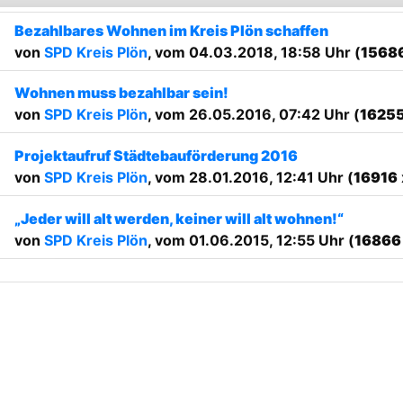
Bezahlbares Wohnen im Kreis Plön schaffen
von
SPD Kreis Plön
, vom 04.03.2018, 18:58 Uhr (
1568
Wohnen muss bezahlbar sein!
von
SPD Kreis Plön
, vom 26.05.2016, 07:42 Uhr (
1625
Projektaufruf Städtebauförderung 2016
von
SPD Kreis Plön
, vom 28.01.2016, 12:41 Uhr (
16916
„Jeder will alt werden, keiner will alt wohnen!“
von
SPD Kreis Plön
, vom 01.06.2015, 12:55 Uhr (
16866