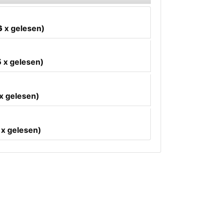
6
x gelesen)
5
x gelesen)
x gelesen)
x gelesen)