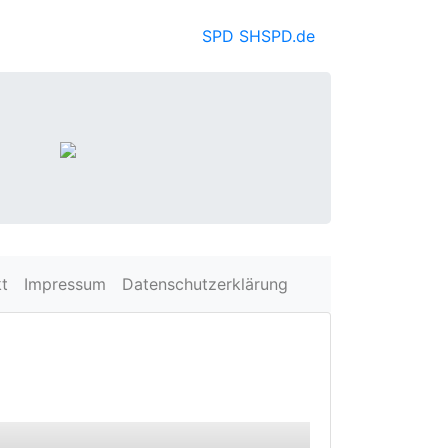
SPD SH
SPD.de
t
Impressum
Datenschutzerklärung