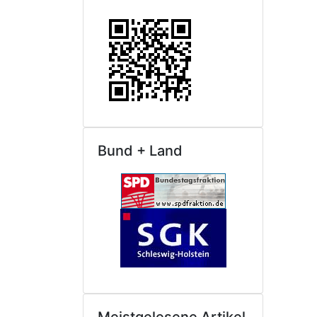
Bund + Land