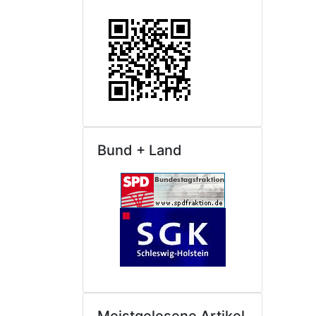
Bund + Land