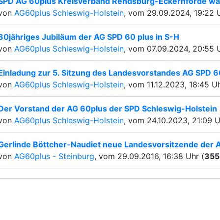
SPD AG 60plus Kreisverband Rendsburg-Eckernförde wä
von
AG60plus Schleswig-Holstein
, vom 29.09.2024, 19:22 U
30jähriges Jubiläum der AG SPD 60 plus in S-H
von
AG60plus Schleswig-Holstein
, vom 07.09.2024, 20:55 U
Einladung zur 5. Sitzung des Landesvorstandes AG SPD 6
von
AG60plus Schleswig-Holstein
, vom 11.12.2023, 18:45 Uh
Der Vorstand der AG 60plus der SPD Schleswig-Holstein
von
AG60plus Schleswig-Holstein
, vom 24.10.2023, 21:09 U
Gerlinde Böttcher-Naudiet neue Landesvorsitzende der 
von
AG60plus - Steinburg
, vom 29.09.2016, 16:38 Uhr (
355