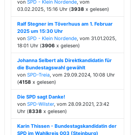
von
SPD - Klein Nordende
, vom
03.02.2025, 15:16 Uhr (
3938
x gelesen)
Ralf Stegner im Töverhuus am 1. Februar
2025 um 15:30 Uhr
von
SPD - Klein Nordende
, vom 31.01.2025,
18:01 Uhr (
3906
x gelesen)
Johanna Selbert als Direktkandidatin für
die Bundestagswahl gewählt
von
SPD-Treia
, vom 29.09.2024, 10:08 Uhr
(
4158
x gelesen)
Die SPD sagt Danke!
von
SPD-Wilster
, vom 28.09.2021, 23:42
Uhr (
8338
x gelesen)
Karin Thissen - Bundestagskandidatin der
SPD im Wahlkreis 003 (Steinburg)