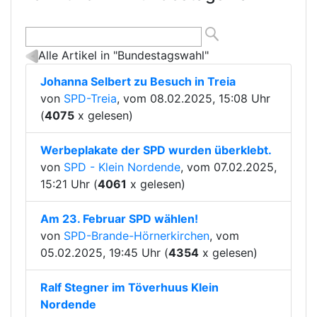
Alle Artikel in "Bundestagswahl"
Johanna Selbert zu Besuch in Treia
von
SPD-Treia
, vom 08.02.2025, 15:08 Uhr
(
4075
x gelesen)
Werbeplakate der SPD wurden überklebt.
von
SPD - Klein Nordende
, vom 07.02.2025,
15:21 Uhr (
4061
x gelesen)
Am 23. Februar SPD wählen!
von
SPD-Brande-Hörnerkirchen
, vom
05.02.2025, 19:45 Uhr (
4354
x gelesen)
Ralf Stegner im Töverhuus Klein
Nordende