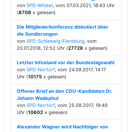
von
SPD-Wilster
, vom 07.03.2021, 18:43 Uhr
(
8708
x gelesen)
Die Mitgliederkonferenz diskutiert über
die Sondierungen
von
SPD-Schleswig-Flensburg
, vom
20.01.2018, 12:52 Uhr (
27728
x gelesen)
Letzter Infostand vor der Bundestagswahl
von
SPD-Nortorf
, vom 24.09.2017, 14:17
Uhr (
10175
x gelesen)
Offener Brief an den CDU-Kandidaten Dr.
Johann Wadephul
von
SPD-Nortorf
, vom 25.08.2017, 19:49
Uhr (
10602
x gelesen)
Alexander Wagner wird Nachfolger von