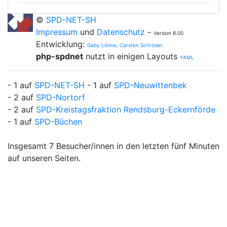
©
SPD-NET-SH
Impressum
und
Datenschutz
-
Version 8.00
Entwicklung:
Gaby Lönne, Carsten Schröder
php-spdnet
nutzt in einigen Layouts
YAML
- 1 auf
SPD-NET-SH
- 1 auf
SPD-Neuwittenbek
- 2 auf
SPD-Nortorf
- 2 auf
SPD-Kreistagsfraktion Rendsburg-Eckernförde
- 1 auf
SPD-Büchen
Insgesamt 7 Besucher/innen in den letzten fünf Minuten
auf unseren Seiten.