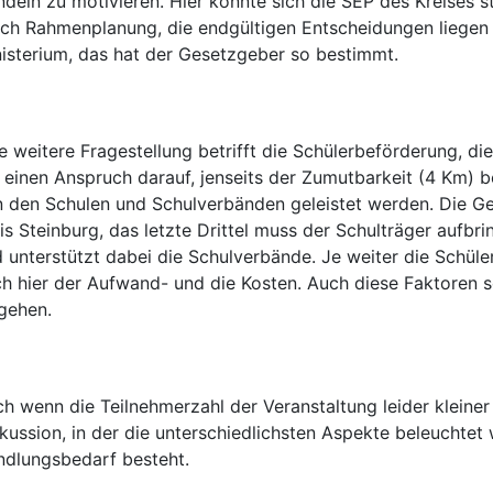
deln zu motivieren. Hier könnte sich die SEP des Kreises s
ch Rahmenplanung, die endgültigen Entscheidungen liegen
isterium, das hat der Gesetzgeber so bestimmt.
e weitere Fragestellung betrifft die Schülerbeförderung, di
 einen Anspruch darauf, jenseits der Zumutbarkeit (4 Km)
 den Schulen und Schulverbänden geleistet werden. Die Ge
is Steinburg, das letzte Drittel muss der Schulträger auf
 unterstützt dabei die Schulverbände. Je weiter die Schül
h hier der Aufwand- und die Kosten. Auch diese Faktoren s
gehen.
h wenn die Teilnehmerzahl der Veranstaltung leider kleiner
kussion, in der die unterschiedlichsten Aspekte beleuchtet 
dlungsbedarf besteht.