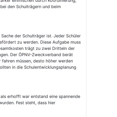
tärker einmischen durch Koordinierung,
 bei den Schulträgern und beim
e Sache der Schulträger ist. Jeder Schüler
 befördert zu werden. Diese Aufgabe muss
samtkosten trägt zu zwei Dritteln der
bringen. Der ÖPNV-Zweckverband berät
er fahren müssen, desto höher werden
ollten in die Schulentwicklungsplanung
 als erhofft war entstand eine spannende
wurden. Fest steht, dass hier