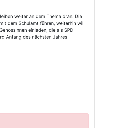
bleiben weiter an dem Thema dran. Die
it dem Schulamt führen, weiterhin will
Genossinnen einladen, die als SPD-
ird Anfang des nächsten Jahres