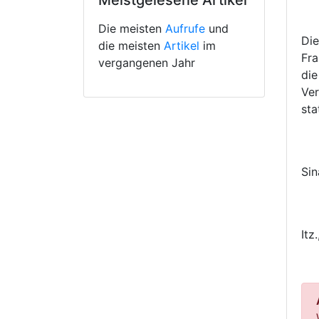
Meistgelesene Artikel
Die meisten
Aufrufe
und
Die
die meisten
Artikel
im
Fra
vergangenen Jahr
die
Ver
sta
Sin
Itz