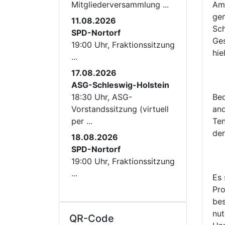
Mitgliederversammlung ...
Am 
gem
11.08.2026
Sch
SPD-Nortorf
Ge
19:00 Uhr, Fraktionssitzung
hie
...
17.08.2026
ASG-Schleswig-Holstein
18:30 Uhr, ASG-
Bed
Vorstandssitzung (virtuell
and
per ...
Ten
der
18.08.2026
SPD-Nortorf
19:00 Uhr, Fraktionssitzung
...
Es 
Pro
bes
nut
QR-Code