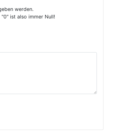
ngeben werden.
 "0" ist also immer Null!