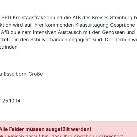
 SPD Kreistagsfraktion und die AfB des Kreises Steinburg 
ktion wird auf ihrer kommenden Klausurtagung Gespräche m
 AfB zu einem intensiven Austausch mit den Genossen und 
treter in den Schulverbänden engagiert sind. Der Termin w
ttfinden.
a Esselborn-Große
., 25.10.14
Alle Felder müssen ausgefüllt werden!
Wir weisen darauf hin, dass Ihre Angaben gespeichert