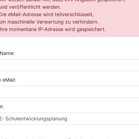
und veröffentlicht werden.
Die eMail-Adresse wird teilverschlüsselt,
um maschinelle Verwertung zu verhindern.
Ihre momentane IP-Adresse wird gespeichert.
 Name:
e eMail:
l: