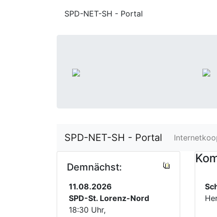
SPD-NET-SH - Portal
SPD-NET-SH - Portal
Internetkoo
Kom
Demnächst:
11.08.2026
Sc
SPD-St. Lorenz-Nord
He
18:30 Uhr,