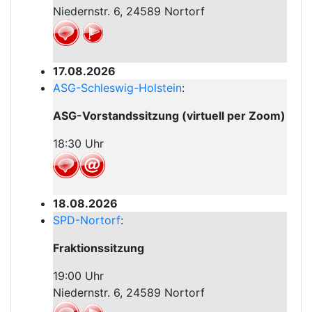
Niedernstr. 6, 24589 Nortorf
17.08.2026
ASG-Schleswig-Holstein
:
ASG-Vorstandssitzung (virtuell per Zoom)
18:30 Uhr
18.08.2026
SPD-Nortorf
:
Fraktionssitzung
19:00 Uhr
Niedernstr. 6, 24589 Nortorf