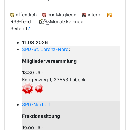
öffentlich
nur Mitglieder
intern
RSS-feed
Monatskalender
Seiten:
1
2
11.08.2026
SPD-St. Lorenz-Nord
:
Mitgliederversammlung
18:30 Uhr
Koggenweg 1, 23558 Lübeck
SPD-Nortorf
:
Fraktionssitzung
19:00 Uhr