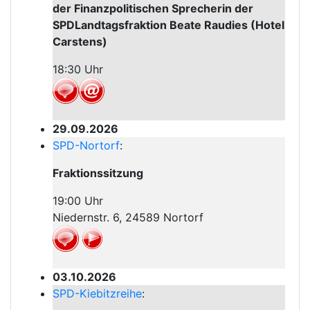
der Finanzpolitischen Sprecherin der
SPDLandtagsfraktion Beate Raudies (Hotel
Carstens)
18:30 Uhr
29.09.2026
SPD-Nortorf
:
Fraktionssitzung
19:00 Uhr
Niedernstr. 6, 24589 Nortorf
03.10.2026
SPD-Kiebitzreihe
: