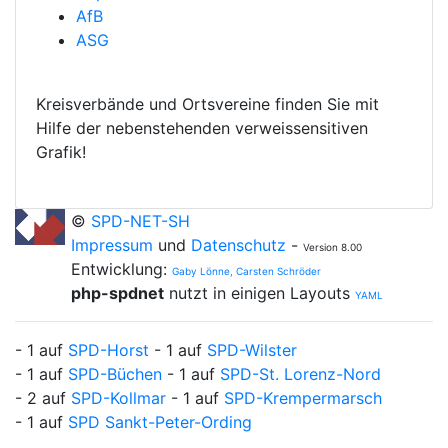
AfB
ASG
Kreisverbände und Ortsvereine finden Sie mit
Hilfe der nebenstehenden verweissensitiven
Grafik!
©
SPD-NET-SH
Impressum
und
Datenschutz
-
Version 8.00
Entwicklung:
Gaby Lönne, Carsten Schröder
php-spdnet
nutzt in einigen Layouts
YAML
- 1 auf
SPD-Horst
- 1 auf
SPD-Wilster
- 1 auf
SPD-Büchen
- 1 auf
SPD-St. Lorenz-Nord
- 2 auf
SPD-Kollmar
- 1 auf
SPD-Krempermarsch
- 1 auf
SPD Sankt-Peter-Ording