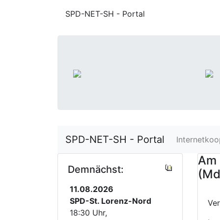
SPD-NET-SH - Portal
SPD-NET-SH - Portal
Internetkoo
Am 
Demnächst:
(MdL
11.08.2026
SPD-St. Lorenz-Nord
Ve
18:30 Uhr,