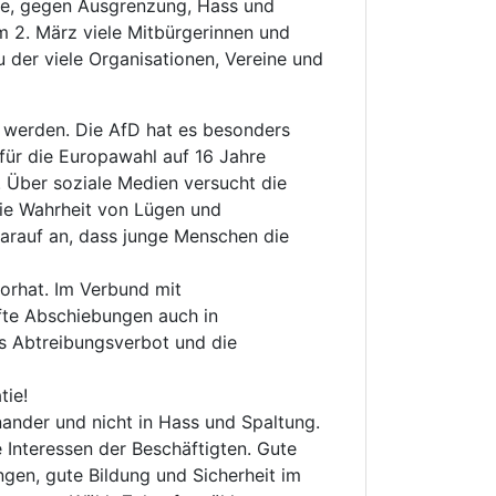
ie, gegen Ausgrenzung, Hass und
m 2. März viele Mitbürgerinnen und
 der viele Organisationen, Vereine und
t werden. Die AfD hat es besonders
für die Europawahl auf 16 Jahre
 Über soziale Medien versucht die
die Wahrheit von Lügen und
arauf an, dass junge Menschen die
orhat. Im Verbund mit
fte Abschiebungen auch in
es Abtreibungsverbot und die
tie!
nander und nicht in Hass und Spaltung.
e Interessen der Beschäftigten. Gute
gen, gute Bildung und Sicherheit im