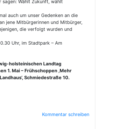
r sagen: Wählt Zukunft, wählt
hnmal auch um unser Gedenken an die
an jene Mitbürgerinnen und Mitbürger,
ejenigen, die verfolgt wurden und
0.30 Uhr, im Stadtpark – Am
wig-holsteinischen Landtag
chen 1. Mai – Frühschoppen ‚Mehr
m Landhaus‘, Schmiedestraße 10.
Kommentar schreiben