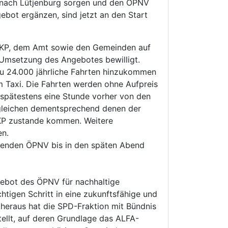
ng nach Lütjenburg sorgen und den ÖPNV
ebot ergänzen, sind jetzt an den Start
 VKP, dem Amt sowie den Gemeinden auf
 Umsetzung des Angebotes bewilligt.
zu 24.000 jährliche Fahrten hinzukommen
m Taxi. Die Fahrten werden ohne Aufpreis
spätestens eine Stunde vorher von den
gleichen dementsprechend denen der
VKP zustande kommen. Weitere
en.
nzenden ÖPNV bis in den späten Abend
gebot des ÖPNV für nachhaltige
tigen Schritt in eine zukunftsfähige und
 heraus hat die SPD-Fraktion mit Bündnis
ellt, auf deren Grundlage das ALFA-