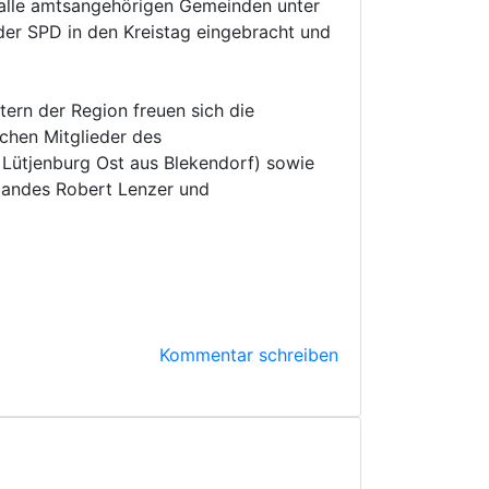
, alle amtsangehörigen Gemeinden unter
 der SPD in den Kreistag eingebracht und
ern der Region freuen sich die
ichen Mitglieder des
r Lütjenburg Ost aus Blekendorf) sowie
bandes Robert Lenzer und
Kommentar schreiben