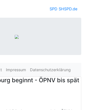
SPD SH
SPD.de
t
Impressum
Datenschutzerklärung
burg beginnt - ÖPNV bis spät