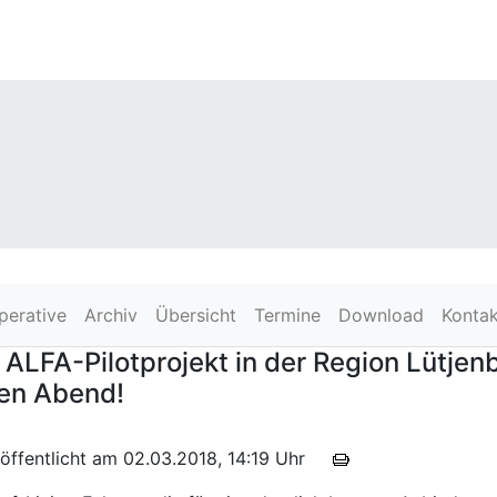
perative
Archiv
Übersicht
Termine
Download
Kontak
 ALFA-Pilotprojekt in der Region Lütjen
den Abend!
öffentlicht am 02.03.2018, 14:19 Uhr