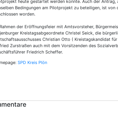
otprojekt heute gestartet werden konnte. Auch der Antrag
selben Bedingungen am Pilotprojekt zu beteiligen, ist von
schlossen worden.
Rahmen der Eröffnungsfeier mit Amtsvorsteher, Bürgermeist
jenburger Kreistagsabgeordnete Christel Seick, die bürgerl
tschaftsausschusses Christian Otto ( Kreistagskandidat fü
fried Zurstraßen auch mit dem Vorsitzenden des Sozialver
chäftsführer Friedrich Scheffer.
mepage:
SPD Kreis Plön
mentare