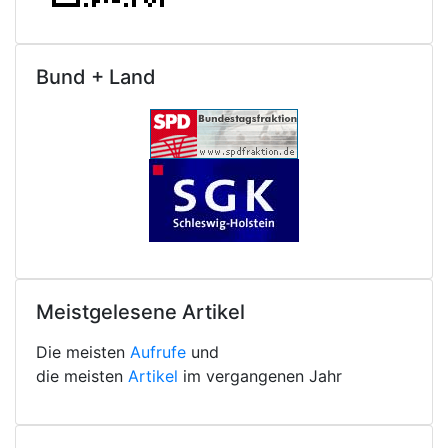
Bund + Land
Meistgelesene Artikel
Die meisten
Aufrufe
und
die meisten
Artikel
im vergangenen Jahr