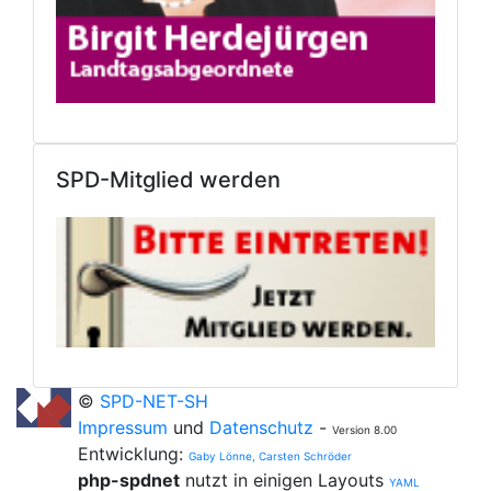
SPD-Mitglied werden
©
SPD-NET-SH
Impressum
und
Datenschutz
-
Version 8.00
Entwicklung:
Gaby Lönne, Carsten Schröder
php-spdnet
nutzt in einigen Layouts
YAML