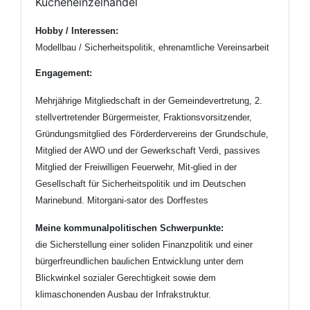
Kücheneinzelhandel
Hobby / Interessen:
Modellbau / Sicherheitspolitik, ehrenamtliche Vereinsarbeit
E
ngagement: 
Mehrjährige Mitgliedschaft in der Gemeindevertretung, 2.
stellvertretender Bürgermeister, Fraktionsvorsitzender,
Gründungsmitglied des Förderdervereins der Grundschule,
Mitglied der AWO und der Gewerkschaft Verdi, passives
Mitglied der Freiwilligen Feuerwehr, Mit-glied in der
Gesellschaft für Sicherheitspolitik und im Deutschen
Marinebund. Mitorgani-sator des Dorffestes
Meine kommunalpolitischen Schwerpunkte:
die Sicherstellung einer soliden Finanzpolitik und einer
bürgerfreundlichen baulichen Entwicklung unter
dem
Blickwinkel sozialer Gerechtigkeit sowie dem
klimaschonenden Ausbau der Infrakstruktur.