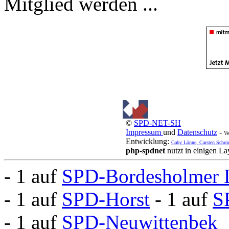
Mitglied werden ...
©
SPD-NET-SH
Impressum
und
Datenschutz
-
Ve
Entwicklung:
Gaby Lönne, Carsten Schrö
php-spdnet
nutzt in einigen L
- 1 auf
SPD-Bordesholmer 
- 1 auf
SPD-Horst
- 1 auf
S
- 1 auf
SPD-Neuwittenbek