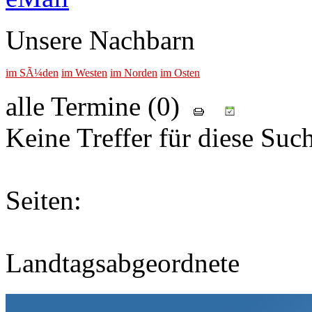
Unsere Nachbarn
im SÃ¼den
im Westen
im Norden
im Osten
alle Termine (0)
Keine Treffer für diese Suc
Seiten:
Landtagsabgeordnete