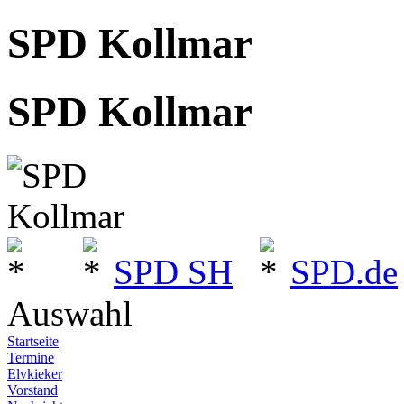
SPD Kollmar
SPD Kollmar
SPD SH
SPD.de
Auswahl
Startseite
Termine
Elvkieker
Vorstand