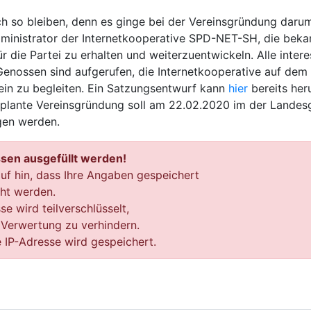
ch so bleiben, denn es ginge bei der Vereinsgründung daru
ministrator der Internetkooperative SPD-NET-SH, die beka
ür die Partei zu erhalten und weiterzuentwickeln. Alle intere
enossen sind aufgerufen, die Internetkooperative auf de
ein zu begleiten. Ein Satzungsentwurf kann
hier
bereits he
plante Vereinsgründung soll am 22.02.2020 im der Landesg
ogen werden.
ssen ausgefüllt werden!
uf hin, dass Ihre Angaben gespeichert
cht werden.
e wird teilverschlüsselt,
 Verwertung zu verhindern.
 IP-Adresse wird gespeichert.