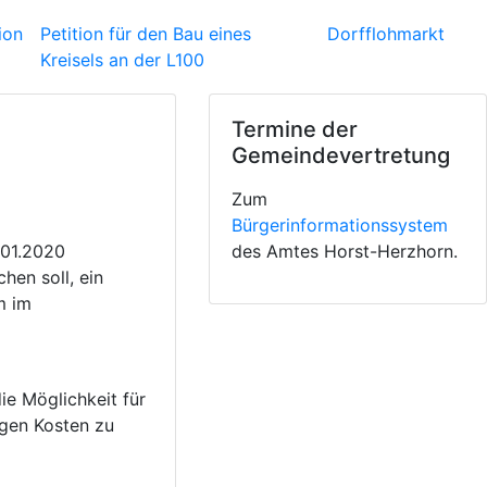
ion
Petition für den Bau eines
Dorfflohmarkt
Kreisels an der L100
Termine der
Gemeindevertretung
Zum
Bürgerinformationssystem
.01.2020
des Amtes Horst-Herzhorn.
en soll, ein
m im
ie Möglichkeit für
ngen Kosten zu