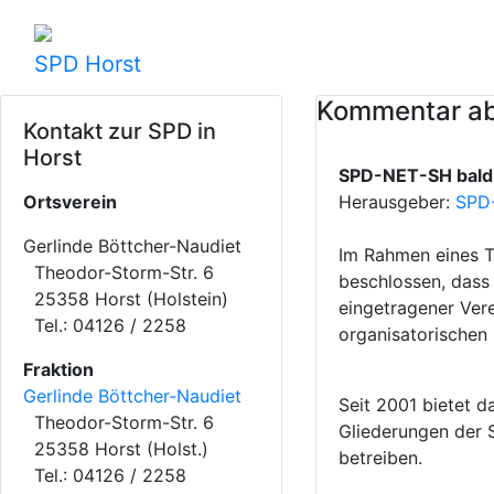
SPD Horst
Kommentar ab
Kontakt zur SPD in
Horst
SPD-NET-SH bald 
Ortsverein
Herausgeber:
SPD
Gerlinde Böttcher-Naudiet
Im Rahmen eines T
Theodor-Storm-Str. 6
beschlossen, dass
25358 Horst (Holstein)
eingetragener Vere
Tel.: 04126 / 2258
organisatorischen 
Fraktion
Gerlinde Böttcher-Naudiet
Seit 2001 bietet d
Theodor-Storm-Str. 6
Gliederungen der 
25358 Horst (Holst.)
betreiben.
Tel.: 04126 / 2258