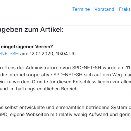
Termine
Vorstand
Frakt
geben zum Artikel:
eingetragener Verein?
-NET-SH
am: 12.01.2020, 10:04 Uhr
reffens der Administratoren von SPD-NET-SH wurde am 11
 die Internetkooperative SPD-NET-SH sich auf den Weg mach
in zu werden. Gründe für diesen Entschluss liegen vor alle
und im haftungsrechtlichen Bereich.
as selbst entwickelte und ehrenamtlich betriebene System d
SPD, eigene Webseiten mit relativ wenig Aufwand und geri