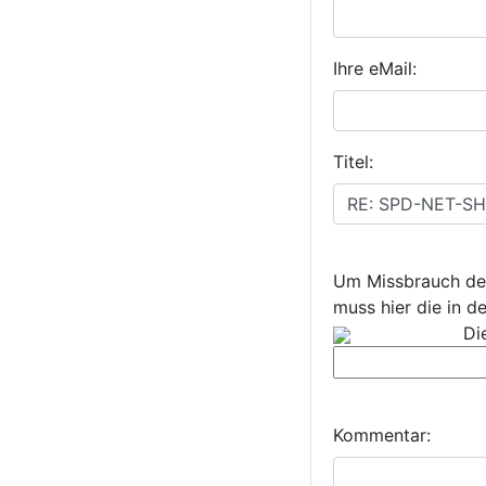
Ihre eMail:
Titel:
Um Missbrauch de
muss hier die in 
Di
Kommentar: