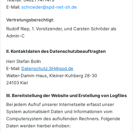
Telefax: 04821 7471479
E-Mail:
schroeder@spd-net-sh.de
Vertretungsberechtigt:
Rudolf Riep, 1. Vorsitzender, und Carsten Schröder als
Admin-C
II. Kontaktdaten des Datenschutzbeauftragten
Herr Stefan Bolln
E-Mail:
Datenschutz.SH@spd.de
Walter-Damm-Haus, Kleiner-Kuhberg 28-30
24103 Kiel
III. Bereitstellung der Website und Erstellung von Logfiles
Bei jedem Aufruf unserer Internetseite erfasst unser
System automatisiert Daten und Informationen vom
Computersystem des aufrufenden Rechners. Folgende
Daten werden hierbei erhoben: