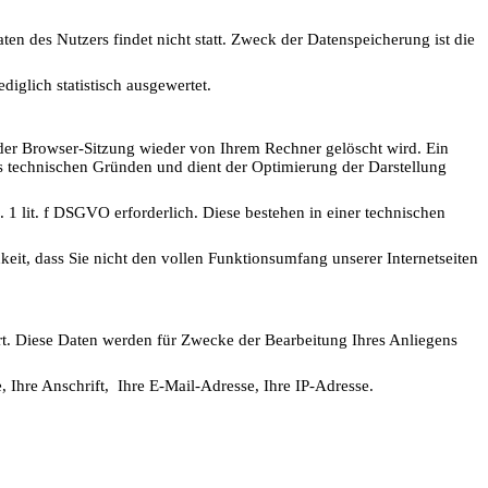
 des Nutzers findet nicht statt. Zweck der Datenspeicherung ist die
glich statistisch ausgewertet.
e der Browser-Sitzung wieder von Ihrem Rechner gelöscht wird. Ein
us technischen Gründen und dient der Optimierung der Darstellung
 1 lit. f DSGVO erforderlich. Diese bestehen in einer technischen
keit, dass Sie nicht den vollen Funktionsumfang unserer Internetseiten
t. Diese Daten werden für Zwecke der Bearbeitung Ihres Anliegens
hre Anschrift, Ihre E-Mail-Adresse, Ihre IP-Adresse.