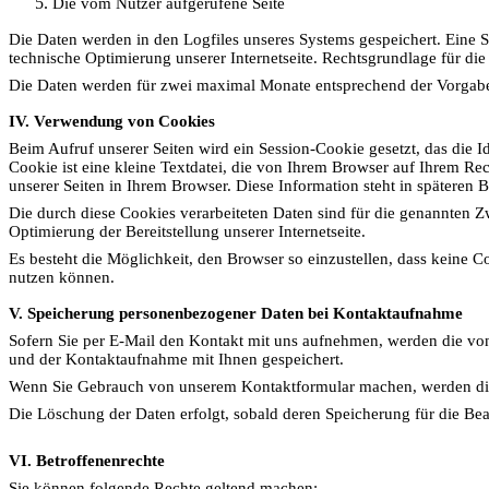
Die vom Nutzer aufgerufene Seite
Die Daten werden in den Logfiles unseres Systems gespeichert. Eine 
technische Optimierung unserer Internetseite. Rechtsgrundlage für di
Die Daten werden für zwei maximal Monate entsprechend der Vorgaben 
IV. Verwendung von Cookies
Beim Aufruf unserer Seiten wird ein Session-Cookie gesetzt, das die 
Cookie ist eine kleine Textdatei, die von Ihrem Browser auf Ihrem R
unserer Seiten in Ihrem Browser. Diese Information steht in späteren
Die durch diese Cookies verarbeiteten Daten sind für die genannten Zw
Optimierung der Bereitstellung unserer Internetseite.
Es besteht die Möglichkeit, den Browser so einzustellen, dass keine C
nutzen können.
V. Speicherung personenbezogener Daten bei Kontaktaufnahme
Sofern Sie per E-Mail den Kontakt mit uns aufnehmen, werden die vo
und der Kontaktaufnahme mit Ihnen gespeichert.
Wenn Sie Gebrauch von unserem Kontaktformular machen, werden die f
Die Löschung der Daten erfolgt, sobald deren Speicherung für die Bear
VI. Betroffenenrechte
Sie können folgende Rechte geltend machen: