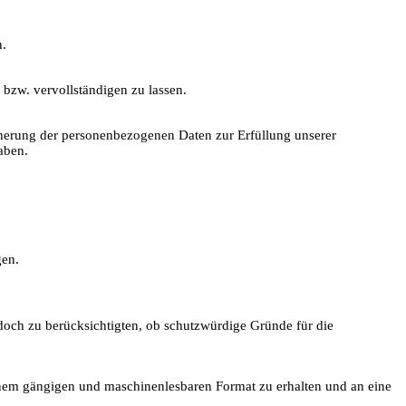
n.
bzw. vervollständigen zu lassen.
herung der personenbezogenen Daten zur Erfüllung unserer
aben.
gen.
doch zu berücksichtigten, ob schutzwürdige Gründe für die
 einem gängigen und maschinenlesbaren Format zu erhalten und an eine