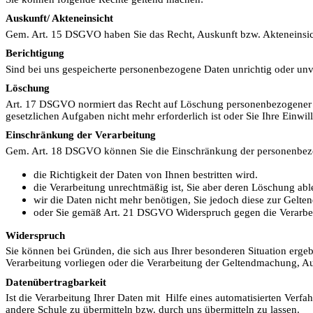
Auskunft/ Akteneinsicht
Gem. Art. 15 DSGVO haben Sie das Recht, Auskunft bzw. Akteneinsich
Berichtigung
Sind bei uns gespeicherte personenbezogene Daten unrichtig oder unv
Löschung
Art. 17 DSGVO normiert das Recht auf Löschung personenbezogener D
gesetzlichen Aufgaben nicht mehr erforderlich ist oder Sie Ihre Einw
Einschränkung der Verarbeitung
Gem. Art. 18 DSGVO können Sie die Einschränkung der personenbez
die Richtigkeit der Daten von Ihnen bestritten wird.
die Verarbeitung unrechtmäßig ist, Sie aber deren Löschung ab
wir die Daten nicht mehr benötigen, Sie jedoch diese zur Gel
oder Sie gemäß Art. 21 DSGVO Widerspruch gegen die Verarbei
Widerspruch
Sie können bei Gründen, die sich aus Ihrer besonderen Situation erg
Verarbeitung vorliegen oder die Verarbeitung der Geltendmachung, A
Datenübertragbarkeit
Ist die Verarbeitung Ihrer Daten mit Hilfe eines automatisierten Ver
andere Schule zu übermitteln bzw. durch uns übermitteln zu lassen.