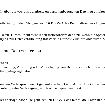
t über die von uns verarbeiteten personenbezogenen Daten zu erhalte
ollständig, haben Sie gem. Art. 16 DSGVO das Recht, diese berichtigen 
aten. Dieses Recht steht Ihnen insbesondere dann zu, wenn die Speic
illigung zur Datenverarbeitung mit Wirkung für die Zukunft widerrufen h
ogenen Daten verlangen, wenn
lehnen.
tendmachung, Ausübung oder Verteidigung von Rechtsansprüchen benöti
.
tung eingelegt haben
eben, ein Widerspruchsrecht geltend machen. Gem. Art. 21 DSGVO ist je
usübung oder Verteidigung von Rechtsansprüchen dient.
fahrens erfolgt, haben Sie gem. Art. 20 DSGVO das Recht, die Daten in