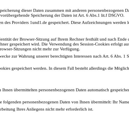
Speicherung dieser Daten zusammen mit anderen personenbezogenen Daten
e vorübergehende Speicherung der Daten ist Art. 6 Abs.1 lit.f DSGVO.
des Providers 1und1.de gespeichert. Diese Aufzeichnungen werden ledi
Identität der Browser-Sitzung auf Ihrem Rechner festhält und nach End
echner gespeichert wird. Die Verwendung des Session-Cookies erfolgt a
 Browser-Sitzungen nicht mehr zur Verfügung.
ecke zur Wahrung unserer berechtigten Interessen nach Art. 6 Abs. 1 S.
ookies gespeichert werden. In diesem Fall besteht allerdings die Möglich
n Ihnen übermittelten personenbezogenen Daten automatisch gespeicher
olgenden personenbezogenen Daten von Ihnen übermittelt: Ihr Name, I
beitung Ihres Anliegens nicht mehr erforderlich ist.