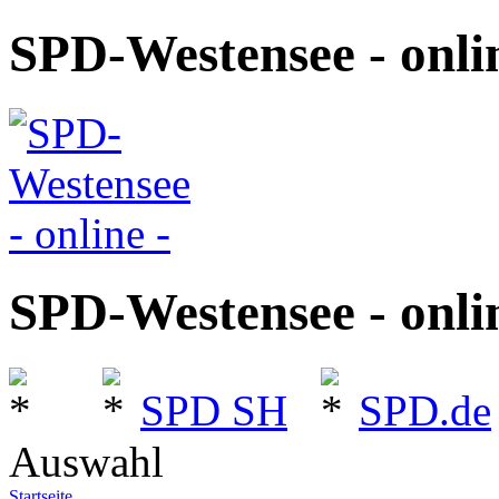
SPD-Westensee - onlin
SPD-Westensee - onlin
SPD SH
SPD.de
Auswahl
Startseite