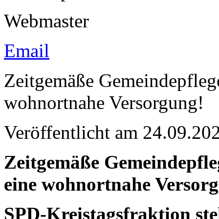
Webmaster
Email
Zeitgemäße Gemeindepflege 
wohnortnahe Versorgung!
Veröffentlicht am 24.09.
Zeitgemäße Gemeindepfleg
eine wohnortnahe Versor
SPD-Kreistagsfraktion ste