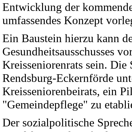
Entwicklung der kommenden
umfassendes Konzept vorle
Ein Baustein hierzu kann de
Gesundheitsausschusses vor
Kreisseniorenrats sein. Die
Rendsburg-Eckernförde unte
Kreisseniorenbeirats, ein Pi
"Gemeindepflege" zu etabli
Der sozialpolitische Sprech