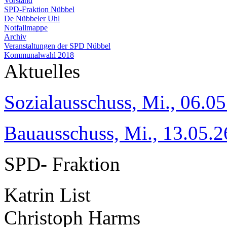
Vorstand
SPD-Fraktion Nübbel
De Nübbeler Uhl
Notfallmappe
Archiv
Veranstaltungen der SPD Nübbel
Kommunalwahl 2018
Aktuelles
Sozialausschuss, Mi., 06.05
Bauausschuss, Mi., 13.05.2
SPD- Fraktion
Katrin List
Christoph Harms