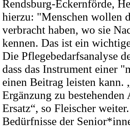
Rendsburg-Eckernförde, Her
hierzu: "Menschen wollen do
verbracht haben, wo sie Na
kennen. Das ist ein wichti
Die Pflegebedarfsanalyse de
dass das Instrument einer
einen Beitrag leisten kann.
Ergänzung zu bestehenden A
Ersatz“, so Fleischer weiter
Bedürfnisse der Senior*inn