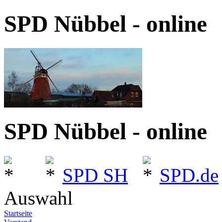
SPD Nübbel - online
SPD Nübbel - online
SPD SH
SPD.de
Auswahl
Startseite