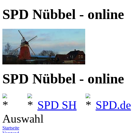
SPD Nübbel - online
SPD Nübbel - online
SPD SH
SPD.de
Auswahl
Startseite