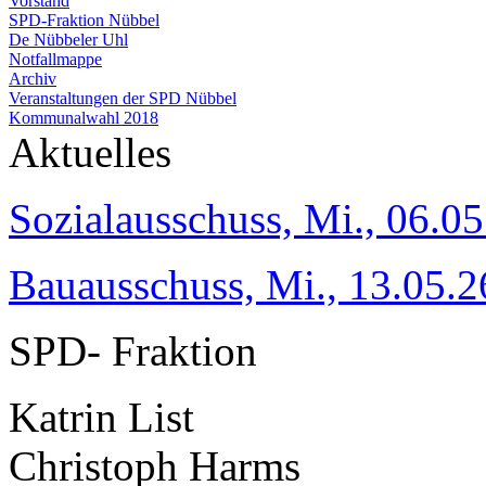
Vorstand
SPD-Fraktion Nübbel
De Nübbeler Uhl
Notfallmappe
Archiv
Veranstaltungen der SPD Nübbel
Kommunalwahl 2018
Aktuelles
Sozialausschuss, Mi., 06.05
Bauausschuss, Mi., 13.05.2
SPD- Fraktion
Katrin List
Christoph Harms