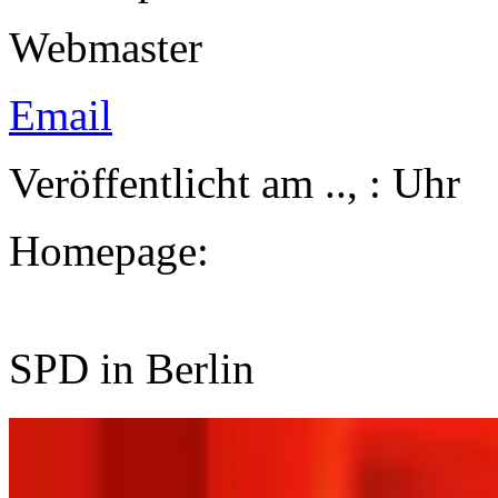
Webmaster
Email
Veröffentlicht am .., : Uh
Homepage:
SPD in Berlin