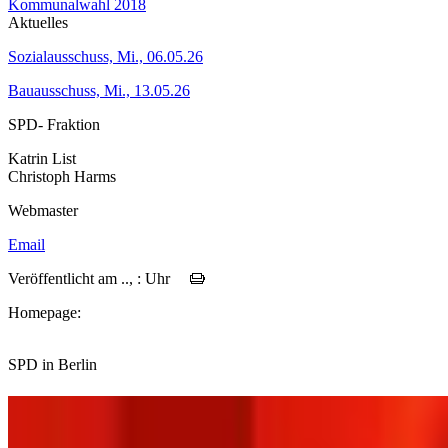
Kommunalwahl 2018
Aktuelles
Sozialausschuss, Mi., 06.05.26
Bauausschuss, Mi., 13.05.26
SPD- Fraktion
Katrin List
Christoph Harms
Webmaster
Email
Veröffentlicht am .., : Uhr
Homepage:
SPD in Berlin