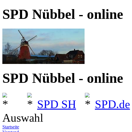
SPD Nübbel - online
SPD Nübbel - online
SPD SH
SPD.de
Auswahl
Startseite