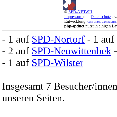
©
SPD-NET-SH
Impressum
und
Datenschutz
-
Ve
Entwicklung:
Gaby Lönne, Carsten Schrö
php-spdnet
nutzt in einigen L
- 1 auf
SPD-Nortorf
- 1 auf
- 2 auf
SPD-Neuwittenbek
- 1 auf
SPD-Wilster
Insgesamt 7 Besucher/innen 
unseren Seiten.