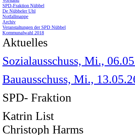
Vorstand
SPD-Fraktion Nübbel
De Nübbeler Uhl
Notfallmappe
Archiv
Veranstaltungen der SPD Nübbel
Kommunalwahl 2018
Aktuelles
Sozialausschuss, Mi., 06.05
Bauausschuss, Mi., 13.05.2
SPD- Fraktion
Katrin List
Christoph Harms