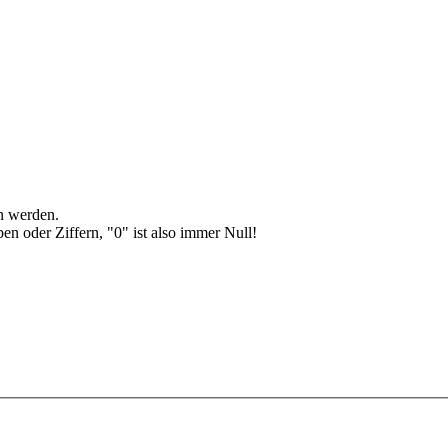
en werden.
en oder Ziffern, "0" ist also immer Null!