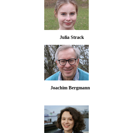
Julia Strack
Joachim Bergmann