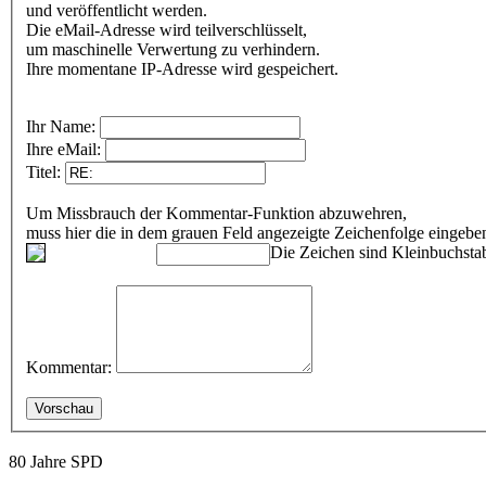
und veröffentlicht werden.
Die eMail-Adresse wird teilverschlüsselt,
um maschinelle Verwertung zu verhindern.
Ihre momentane IP-Adresse wird gespeichert.
Ihr Name:
Ihre eMail:
Titel:
Um Missbrauch der Kommentar-Funktion abzuwehren,
muss hier die in dem grauen Feld angezeigte Zeichenfolge eingeb
Die Zeichen sind Kleinbuchstab
Kommentar:
80 Jahre SPD