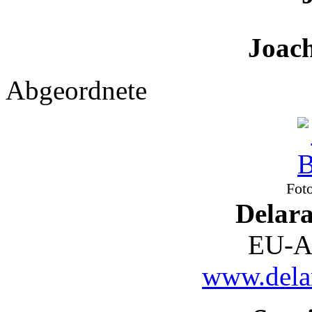
Joachi
Abgeordnete
Fot
Delar
EU-A
www.delar