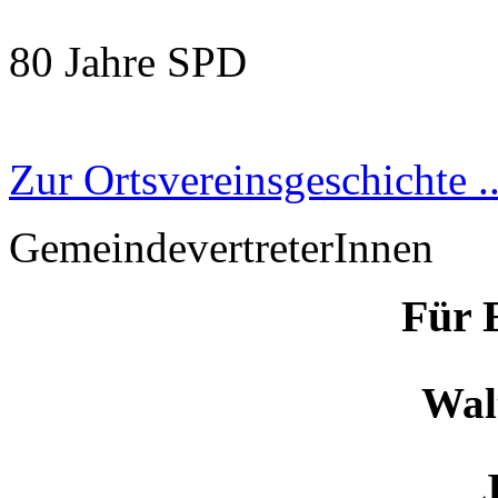
80 Jahre SPD
Zur Ortsvereinsgeschichte ..
GemeindevertreterInnen
Für 
Waltr