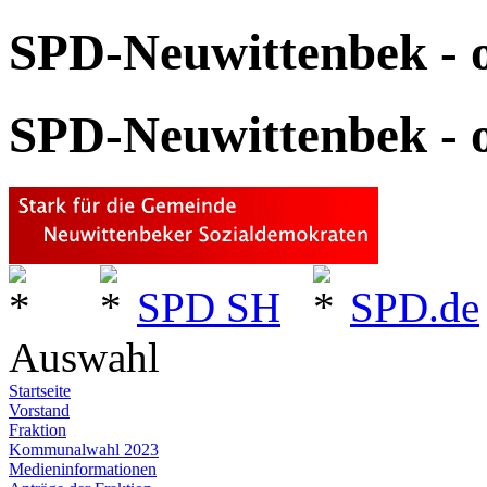
SPD-Neuwittenbek - o
SPD-Neuwittenbek - o
SPD SH
SPD.de
Auswahl
Startseite
Vorstand
Fraktion
Kommunalwahl 2023
Medieninformationen