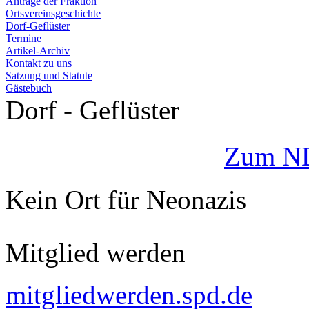
Anträge der Fraktion
Ortsvereinsgeschichte
Dorf-Geflüster
Termine
Artikel-Archiv
Kontakt zu uns
Satzung und Statute
Gästebuch
Dorf - Geflüster
Zum ND
Kein Ort für Neonazis
Mitglied werden
mitgliedwerden.spd.de