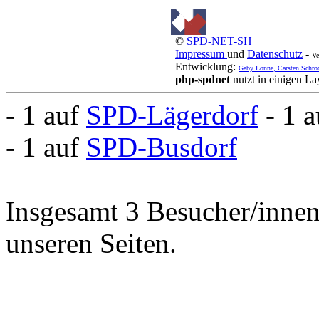
©
SPD-NET-SH
Impressum
und
Datenschutz
-
Ve
Entwicklung:
Gaby Lönne, Carsten Schrö
php-spdnet
nutzt in einigen L
- 1 auf
SPD-Lägerdorf
- 1 
- 1 auf
SPD-Busdorf
Insgesamt 3 Besucher/innen 
unseren Seiten.