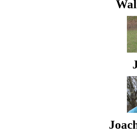
Waltr
Joachi