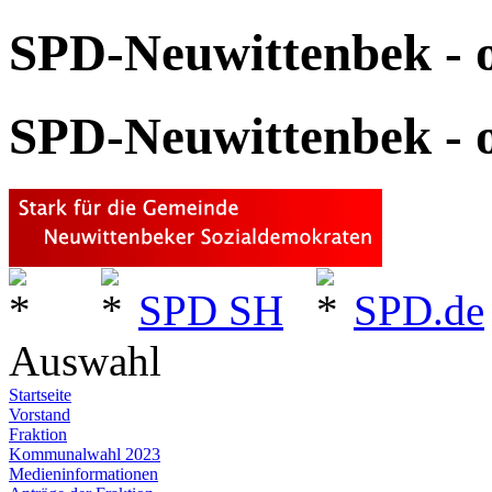
SPD-Neuwittenbek - o
SPD-Neuwittenbek - o
SPD SH
SPD.de
Auswahl
Startseite
Vorstand
Fraktion
Kommunalwahl 2023
Medieninformationen