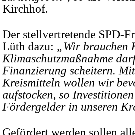
Kirchhof.
Der stellvertretende SPD-F
Lüth dazu:
„Wir brauchen Kl
Klimaschutzmaßnahme darf
Finanzierung scheitern. Mi
Kreismitteln wollen wir be
aufstocken, so Investitione
Fördergelder in unseren Kr
Gefördert werden sollen all