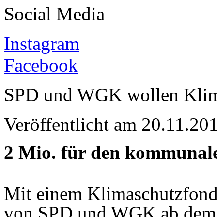
Social Media
Instagram
Facebook
SPD und WGK wollen Klima
Veröffentlicht am 20.11.
2 Mio. für den kommunale
Mit einem Klimaschutzfonds
von SPD und WGK ab dem 