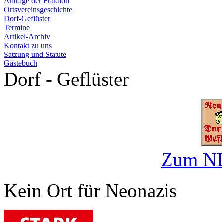
Anträge der Fraktion
Ortsvereinsgeschichte
Dorf-Geflüster
Termine
Artikel-Archiv
Kontakt zu uns
Satzung und Statute
Gästebuch
Dorf - Geflüster
Zum ND
Kein Ort für Neonazis