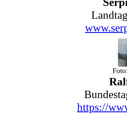
Serpi
Landtag
www.serp
Foto
Ral
Bundesta
https://www