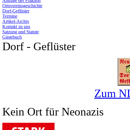
Anträge der Fraktion
Ortsvereinsgeschichte
Dorf-Geflüster
Termine
Artikel-Archiv
Kontakt zu uns
Satzung und Statute
Gästebuch
Dorf - Geflüster
Zum ND
Kein Ort für Neonazis