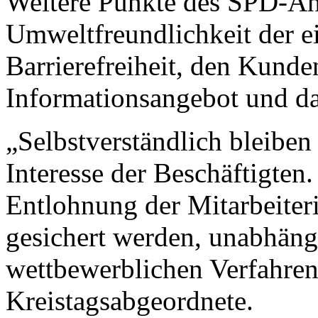
Weitere Punkte des SPD-Ant
Umweltfreundlichkeit der e
Barrierefreiheit, den Kunde
Informationsangebot und d
„Selbstverständlich bleibe
Interesse der Beschäftigte
Entlohnung der Mitarbeiter
gesichert werden, unabhäng
wettbewerblichen Verfahren
Kreistagsabgeordnete.