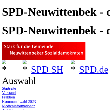
SPD-Neuwittenbek - o
SPD-Neuwittenbek - o
SPD SH
SPD.de
Auswahl
Startseite
Vorstand
Fraktion
Kommunalwahl 2023
Medieninformationen