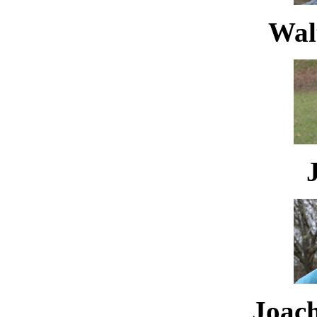
Waltr
Joachi