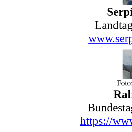
Serpi
Landtag
www.serp
Foto
Ral
Bundesta
https://www