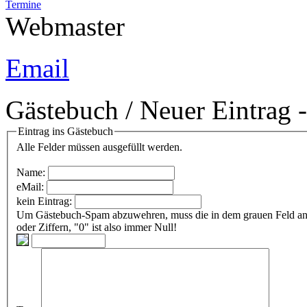
Termine
Webmaster
Email
Gästebuch / Neuer Eintrag 
Eintrag ins Gästebuch
Alle Felder müssen ausgefüllt werden.
Name:
eMail:
kein Eintrag:
Um Gästebuch-Spam abzuwehren, muss die in dem grauen Feld angezeigte Zeichenfolge
oder Ziffern, "0" ist also immer Null!