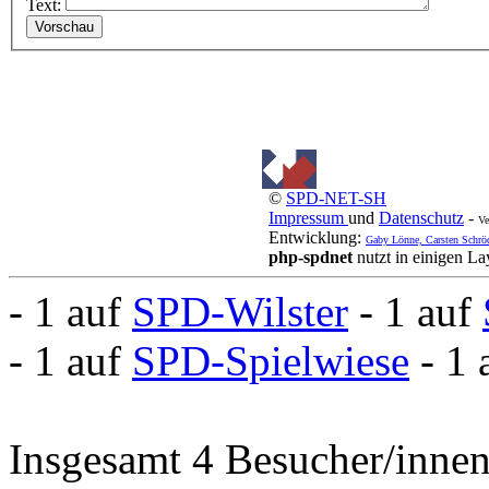
Text:
©
SPD-NET-SH
Impressum
und
Datenschutz
-
Ve
Entwicklung:
Gaby Lönne, Carsten Schrö
php-spdnet
nutzt in einigen L
- 1 auf
SPD-Wilster
- 1 auf
- 1 auf
SPD-Spielwiese
- 1
Insgesamt 4 Besucher/innen 