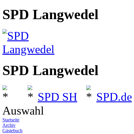
SPD Langwedel
SPD Langwedel
SPD SH
SPD.de
Auswahl
Startseite
Archiv
Gästebuch