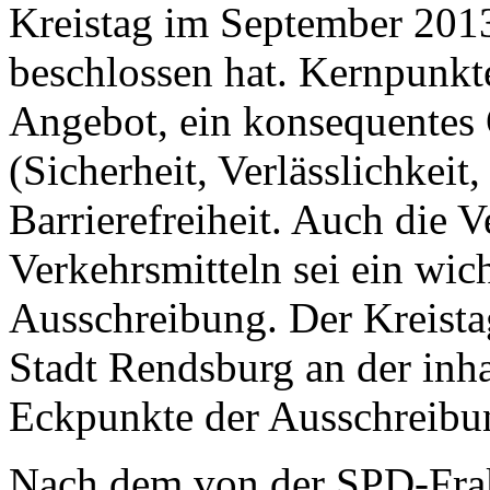
Kreistag im September 201
beschlossen hat. Kernpunkte
Angebot, ein konsequentes
(Sicherheit, Verlässlichkeit
Barrierefreiheit. Auch die 
Verkehrsmitteln sei ein wic
Ausschreibung. Der Kreista
Stadt Rendsburg an der inha
Eckpunkte der Ausschreibun
Nach dem von der SPD-Frak