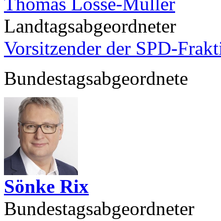
Thomas Losse-Müller
Landtagsabgeordneter
Vorsitzender der SPD-Frak
Bundestagsabgeordnete
Sönke Rix
Bundestagsabgeordneter