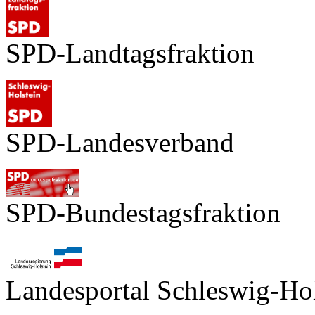
SPD-Landtagsfraktion
SPD-Landesverband
SPD-Bundestagsfraktion
Landesportal Schleswig-Hol