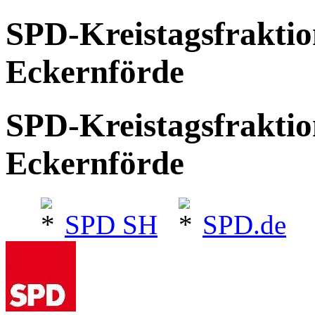
SPD-Kreistagsfrakti
Eckernförde
SPD-Kreistagsfrakti
Eckernförde
SPD SH
SPD.de