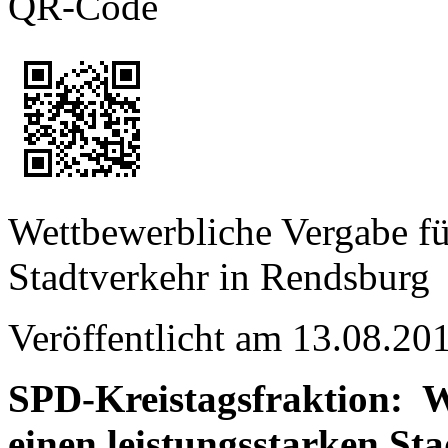
QR-Code
Wettbewerbliche Vergabe für
Stadtverkehr in Rendsburg
Veröffentlicht am 13.08.
SPD-Kreistagsfraktion: W
einen leistungsstarken St