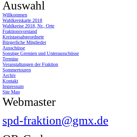
Auswahl
Willkommen
Wahlkreiskarte 2018
Wahlkreise 2018, Nr., Orte
Fraktionsvorstand
Kreistagsabgeordnete
Bürgerliche Mitglieder
Ausschüsse
Sonstige Gremien und Unterausschüsse
Termine
Veranstaltungen der Fraktion
Sommertouren
Archiv
Kontakt
Impressum
Site Map
Webmaster
spd-fraktion@gmx.de