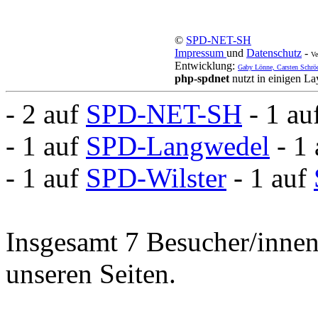
©
SPD-NET-SH
Impressum
und
Datenschutz
-
Ve
Entwicklung:
Gaby Lönne, Carsten Schrö
php-spdnet
nutzt in einigen L
- 2 auf
SPD-NET-SH
- 1 au
- 1 auf
SPD-Langwedel
- 1
- 1 auf
SPD-Wilster
- 1 auf
Insgesamt 7 Besucher/innen 
unseren Seiten.