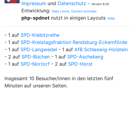
Impressum
und
Datenschutz
-
Version 8.00
Entwicklung:
Gaby Lönne, Carsten Schröder
php-spdnet
nutzt in einigen Layouts
YAML
- 1 auf
SPD-Kiebitzreihe
- 1 auf
SPD-Kreistagsfraktion Rendsburg-Eckernförde
- 1 auf
SPD-Langwedel
- 1 auf
AfB Schleswig-Holstein
- 2 auf
SPD-Büchen
- 1 auf
SPD-Ascheberg
- 1 auf
SPD-Nortorf
- 2 auf
SPD-Horst
Insgesamt 10 Besucher/innen in den letzten fünf
Minuten auf unseren Seiten.