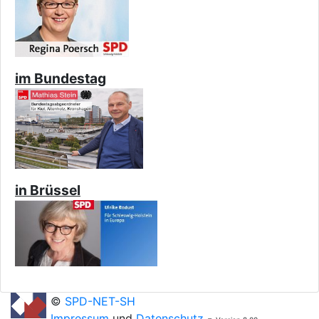
im Bundestag
in Brüssel
©
SPD-NET-SH
Impressum
und
Datenschutz
-