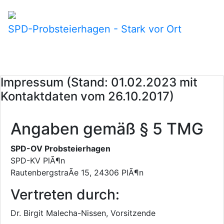
SPD-Probsteierhagen - Stark vor Ort
Impressum (Stand: 01.02.2023 mit
Kontaktdaten vom 26.10.2017)
Angaben gemäß § 5 TMG
SPD-OV Probsteierhagen
SPD-KV PlÃ¶n
RautenbergstraÃe 15, 24306 PlÃ¶n
Vertreten durch:
Dr. Birgit Malecha-Nissen, Vorsitzende