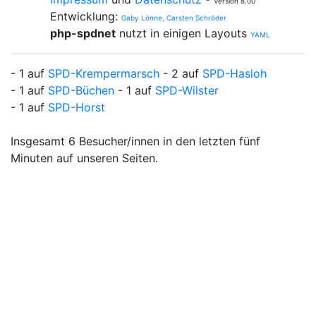
Version 8.00
Entwicklung:
Gaby Lönne, Carsten Schröder
php-spdnet
nutzt in einigen Layouts
YAML
- 1 auf
SPD-Krempermarsch
- 2 auf
SPD-Hasloh
- 1 auf
SPD-Büchen
- 1 auf
SPD-Wilster
- 1 auf
SPD-Horst
Insgesamt 6 Besucher/innen in den letzten fünf
Minuten auf unseren Seiten.