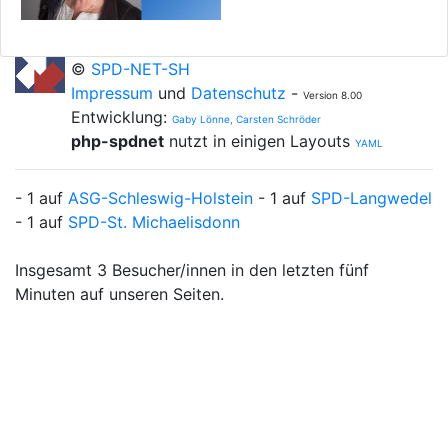
©
SPD-NET-SH
Impressum
und
Datenschutz
-
Version 8.00
Entwicklung:
Gaby Lönne, Carsten Schröder
php-spdnet
nutzt in einigen Layouts
YAML
- 1 auf
ASG-Schleswig-Holstein
- 1 auf
SPD-Langwedel
- 1 auf
SPD-St. Michaelisdonn
Insgesamt 3 Besucher/innen in den letzten fünf
Minuten auf unseren Seiten.